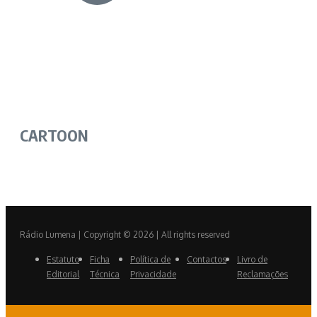
CARTOON
Rádio Lumena | Copyright © 2026 | All rights reserved
Estatuto
Ficha
Política de
Contactos
Livro de
Editorial
Técnica
Privacidade
Reclamações