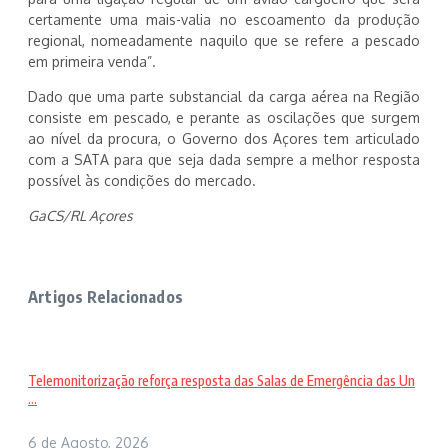
certamente uma mais-valia no escoamento da produção
regional, nomeadamente naquilo que se refere a pescado
em primeira venda”.
Dado que uma parte substancial da carga aérea na Região
consiste em pescado, e perante as oscilações que surgem
ao nível da procura, o Governo dos Açores tem articulado
com a SATA para que seja dada sempre a melhor resposta
possível às condições do mercado.
GaCS/RL Açores
Artigos Relacionados
Telemonitorização reforça resposta das Salas de Emergência das Un
...
6 de Agosto, 2026