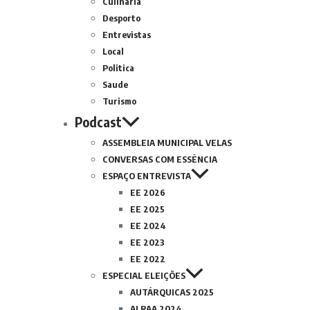
Culinária
Desporto
Entrevistas
Local
Politica
Saude
Turismo
Podcast
ASSEMBLEIA MUNICIPAL VELAS
CONVERSAS COM ESSÊNCIA
ESPAÇO ENTREVISTA
EE 2026
EE 2025
EE 2024
EE 2023
EE 2022
ESPECIAL ELEIÇÕES
AUTÁRQUICAS 2025
ALRAA 2024