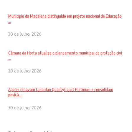
Município da Madalena distinguido em projeto nacional de Educação
...
30 de Julho, 2026
Câmara da Horta atualiza o planeamento municipal de proteção civi
...
30 de Julho, 2026
Açores renovam Galardão QualityCoast Platinum e consolidam
posiçã ...
30 de Julho, 2026