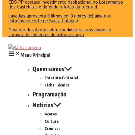
CDS-PP destaca investimento habitacional no Loteamento
dos Casteletes e defende reforço da oferta d...
Lavadias apresenta 8 filmes em 3 noites debaixo das
estrelas no Forte de Santa Catarina
Governo dos Açores abre candidaturas aos apoios à
compra de sementes de milho e sorgo
Menu Principal
Quem somos
Estatuto Editorial
Ficha Técnica
Programação
Noticias
Açores
Cultura
Crónicas