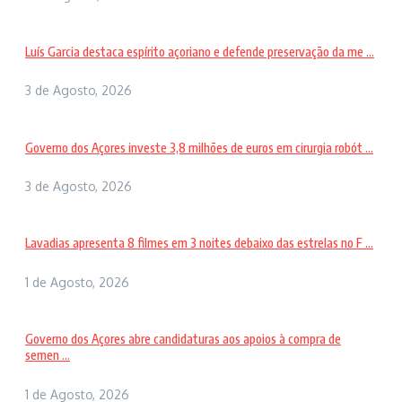
Luís Garcia destaca espírito açoriano e defende preservação da me ...
3 de Agosto, 2026
Governo dos Açores investe 3,8 milhões de euros em cirurgia robót ...
3 de Agosto, 2026
Lavadias apresenta 8 filmes em 3 noites debaixo das estrelas no F ...
1 de Agosto, 2026
Governo dos Açores abre candidaturas aos apoios à compra de
semen ...
1 de Agosto, 2026