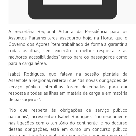
A Secretária Regional Adjunta da Presidência para os
Assuntos Parlamentares assegurou hoje, na Horta, que o
Governo dos Açores “tem trabalhado de forma a garantir a
todas as ilhas, sem exceção, a melhor resposta e as
melhores acessibilidades” tanto para os passageiros como
para a carga aérea.
Isabel Rodrigues, que falava na sessão plenária da
Assembleia Regional, reiterou que “as novas obrigações de
serviço público inter-ilhas foram desenhadas para dar
resposta a todas as ilhas em matéria de carga e em matéria
de passageiros”.
“No que respeita às obrigações de serviço público
nacionais”, acrescentou Isabel Rodrigues, “nomeadamente
nas ligações com o território do continente, e no decurso
dessas obrigações, está em curso um concurso público
para uma ligação regular de um avião cargueiro que será