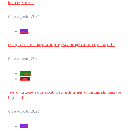
foram registadas ...
6 de Agosto, 2026
Local
PSD/Açores destaca reforço das tripulações da emergência médica pré-hospitalar
6 de Agosto, 2026
Açores
Saude
Telemonitorização reforça resposta das Salas de Emergência das Unidades Básicas de
Urgência do...
6 de Agosto, 2026
Local