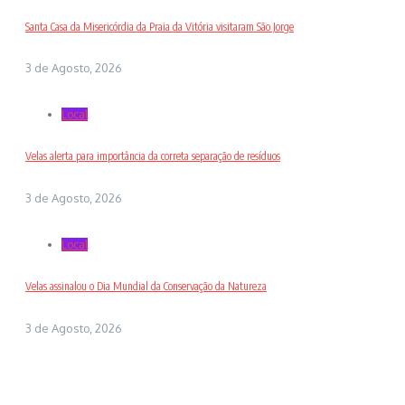
Santa Casa da Misericórdia da Praia da Vitória visitaram São Jorge
3 de Agosto, 2026
Local
Velas alerta para importância da correta separação de resíduos
3 de Agosto, 2026
Local
Velas assinalou o Dia Mundial da Conservação da Natureza
3 de Agosto, 2026