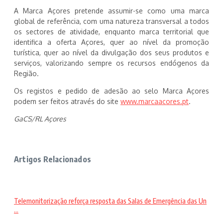
A Marca Açores pretende assumir-se como uma marca
global de referência, com uma natureza transversal a todos
os sectores de atividade, enquanto marca territorial que
identifica a oferta Açores, quer ao nível da promoção
turística, quer ao nível da divulgação dos seus produtos e
serviços, valorizando sempre os recursos endógenos da
Região.
Os registos e pedido de adesão ao selo Marca Açores
podem ser feitos através do site
www.marcaacores.pt
.
GaCS/RL Açores
Artigos Relacionados
Telemonitorização reforça resposta das Salas de Emergência das Un
...