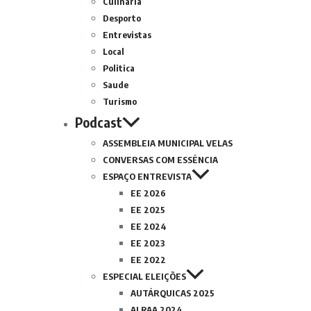
Culinária
Desporto
Entrevistas
Local
Politica
Saude
Turismo
Podcast
ASSEMBLEIA MUNICIPAL VELAS
CONVERSAS COM ESSÊNCIA
ESPAÇO ENTREVISTA
EE 2026
EE 2025
EE 2024
EE 2023
EE 2022
ESPECIAL ELEIÇÕES
AUTÁRQUICAS 2025
ALRAA 2024