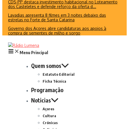
CDS-PP destaca investimento habitacional no Loteamento
dos Casteletes e defende reforço da oferta d...
Lavadias apresenta 8 filmes em 3 noites debaixo das
estrelas no Forte de Santa Catarina
Governo dos Açores abre candidaturas aos apoios à
compra de sementes de milho e sorgo
Menu Principal
Quem somos
Estatuto Editorial
Ficha Técnica
Programação
Noticias
Açores
Cultura
Crónicas