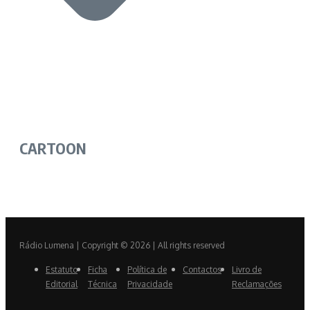
CARTOON
Rádio Lumena | Copyright © 2026 | All rights reserved
Estatuto
Ficha
Política de
Contactos
Livro de
Editorial
Técnica
Privacidade
Reclamações