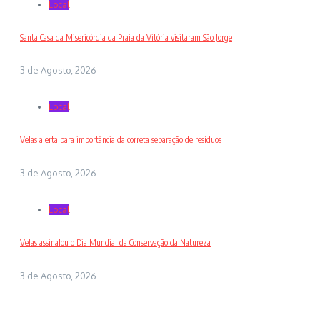
Local
Santa Casa da Misericórdia da Praia da Vitória visitaram São Jorge
3 de Agosto, 2026
Local
Velas alerta para importância da correta separação de resíduos
3 de Agosto, 2026
Local
Velas assinalou o Dia Mundial da Conservação da Natureza
3 de Agosto, 2026