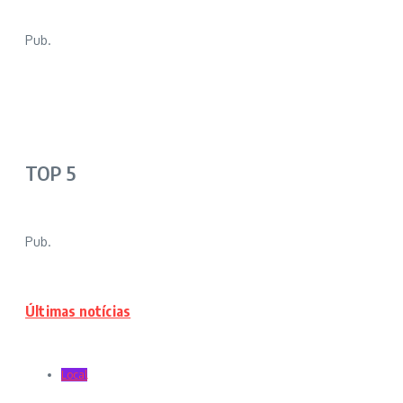
Pub.
TOP 5
Pub.
Últimas notícias
Local