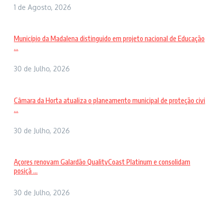
1 de Agosto, 2026
Município da Madalena distinguido em projeto nacional de Educação
...
30 de Julho, 2026
Câmara da Horta atualiza o planeamento municipal de proteção civi
...
30 de Julho, 2026
Açores renovam Galardão QualityCoast Platinum e consolidam
posiçã ...
30 de Julho, 2026