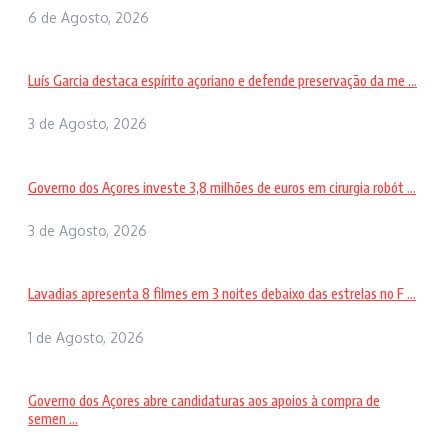
6 de Agosto, 2026
Luís Garcia destaca espírito açoriano e defende preservação da me ...
3 de Agosto, 2026
Governo dos Açores investe 3,8 milhões de euros em cirurgia robót ...
3 de Agosto, 2026
Lavadias apresenta 8 filmes em 3 noites debaixo das estrelas no F ...
1 de Agosto, 2026
Governo dos Açores abre candidaturas aos apoios à compra de
semen ...