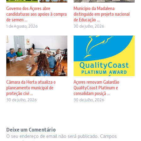
Governo dos Açores abre
Município da Madalena
candidaturas aos apoios à compra
distinguido em projeto nacional
de semen ...
de Educação ...
1 de Agosto, 2026
30 de Julho, 2026
Câmara da Horta atualiza o
Açores renovam Galardão
planeamento municipal de
QualityCoast Platinum e
proteção civi ...
consolidam posiçã ...
30 de Julho, 2026
30 de Julho, 2026
Deixe um Comentário
O seu endereço de email não será publicado.
Campos