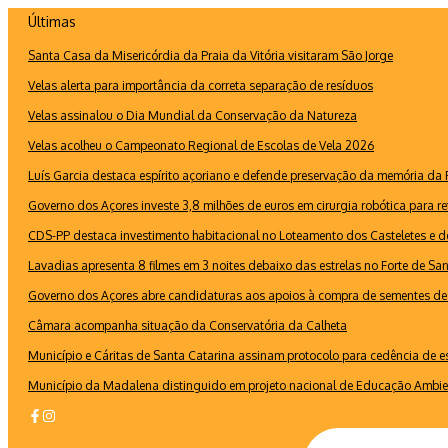
Ir
Últimas
para
Santa Casa da Misericórdia da Praia da Vitória visitaram São Jorge
o
conteúdo
Velas alerta para importância da correta separação de resíduos
Velas assinalou o Dia Mundial da Conservação da Natureza
Velas acolheu o Campeonato Regional de Escolas de Vela 2026
Luís Garcia destaca espírito açoriano e defende preservação da memória d
Governo dos Açores investe 3,8 milhões de euros em cirurgia robótica para re
CDS-PP destaca investimento habitacional no Loteamento dos Casteletes e def
Lavadias apresenta 8 filmes em 3 noites debaixo das estrelas no Forte de Sa
Governo dos Açores abre candidaturas aos apoios à compra de sementes de 
Câmara acompanha situação da Conservatória da Calheta
Município e Cáritas de Santa Catarina assinam protocolo para cedência de 
Município da Madalena distinguido em projeto nacional de Educação Ambie