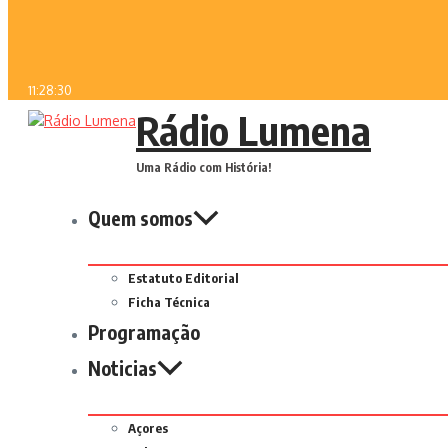
11:28:30
Rádio Lumena
Uma Rádio com História!
Quem somos
Estatuto Editorial
Ficha Técnica
Programação
Noticias
Açores