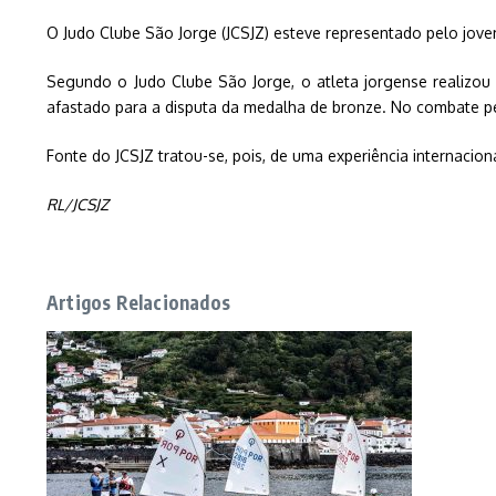
O Judo Clube São Jorge (JCSJZ) esteve representado pelo jove
Segundo o Judo Clube São Jorge, o atleta jorgense realizou
afastado para a disputa da medalha de bronze. No combate pel
Fonte do JCSJZ tratou-se, pois, de uma experiência internacion
RL/JCSJZ
Artigos Relacionados