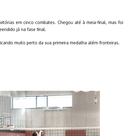
itórias em cinco combates. Chegou até à meia-final, mas foi
ndido já na fase final.
 ficando muito perto da sua primeira medalha além-fronteiras.