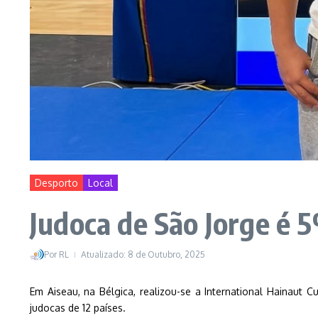
Desporto
Local
Judoca de São Jorge é 
Por
RL
Atualizado: 8 de Outubro, 2025
Em Aiseau, na Bélgica, realizou-se a International Hainaut 
judocas de 12 países.