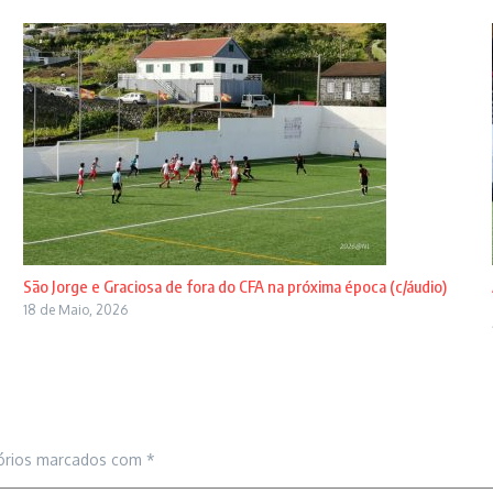
São Jorge e Graciosa de fora do CFA na próxima época (c/áudio)
18 de Maio, 2026
órios marcados com
*