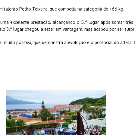
m talento Pedro Teixeira, que competiu na categoria de +66 kg.
 uma excelente prestação, alcançando o 5.º lugar após somar três v
o 3.º lugar chegou a estar em vantagem, mas acabou por ser surpree
al muito positiva, que demonstra a evolução e o potencial do atleta,