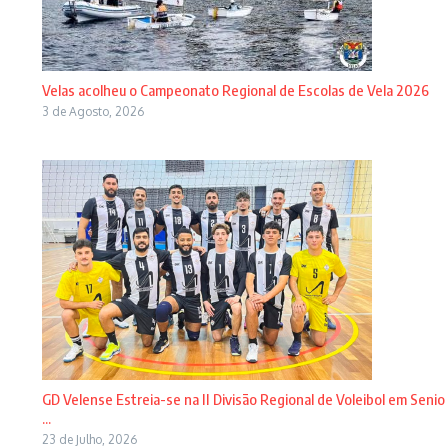
Velas acolheu o Campeonato Regional de Escolas de Vela 2026
3 de Agosto, 2026
GD Velense Estreia-se na II Divisão Regional de Voleibol em Senio
...
23 de Julho, 2026