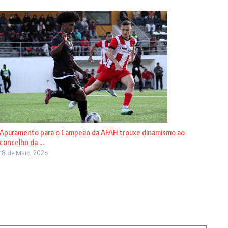
Apuramento para o Campeão da AFAH trouxe dinamismo ao
concelho da ...
18 de Maio, 2026