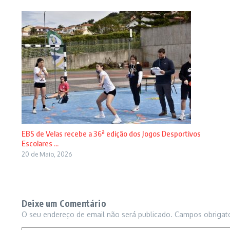
EBS de Velas recebe a 36ª edição dos Jogos Desportivos
Escolares ...
20 de Maio, 2026
Deixe um Comentário
O seu endereço de email não será publicado.
Campos obrigat