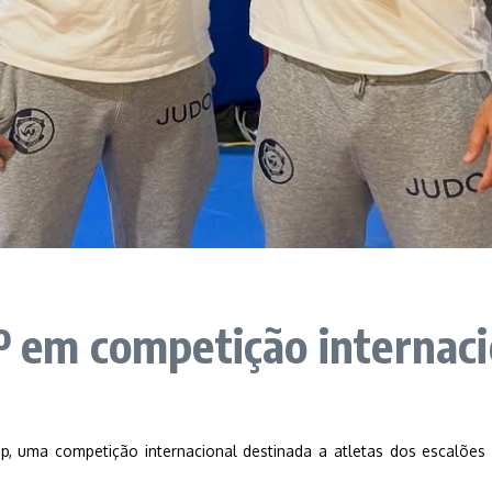
5º em competição internaci
Cup, uma competição internacional destinada a atletas dos escalõe