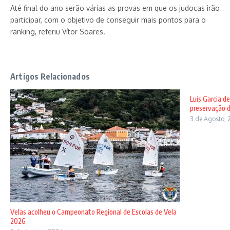
Até final do ano serão várias as provas em que os judocas irão
participar, com o objetivo de conseguir mais pontos para o
ranking, referiu Vítor Soares.
Artigos Relacionados
Luís Garcia d
preservação d
3 de Agosto, 
Velas acolheu o Campeonato Regional de Escolas de Vela
2026