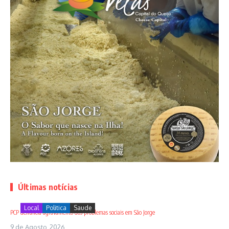
Últimas notícias
Local
Politica
Saude
PCP denuncia agravamento dos problemas sociais em São Jorge
9 de Agosto, 2026