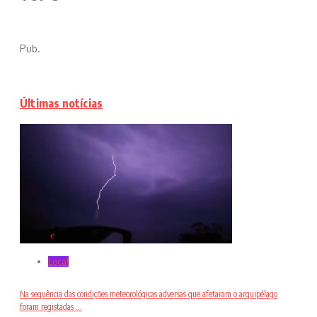
Pub.
Últimas notícias
Local
Na sequência das condições meteorológicas adversas que afetaram o arquipélago
foram registadas ...