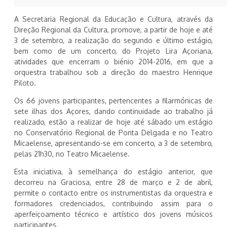
A Secretaria Regional da Educação e Cultura, através da
Direção Regional da Cultura, promove, a partir de hoje e até
3 de setembro, a realização do segundo e último estágio,
bem como de um concerto, do Projeto Lira Açoriana,
atividades que encerram o biénio 2014-2016, em que a
orquestra trabalhou sob a direção do maestro Henrique
Piloto.
Os 66 jovens participantes, pertencentes a filarmónicas de
sete ilhas dos Açores, dando continuidade ao trabalho já
realizado, estão a realizar de hoje até sábado um estágio
no Conservatório Regional de Ponta Delgada e no Teatro
Micaelense, apresentando-se em concerto, a 3 de setembro,
pelas 21h30, no Teatro Micaelense.
Esta iniciativa, à semelhança do estágio anterior, que
decorreu na Graciosa, entre 28 de março e 2 de abril,
permite o contacto entre os instrumentistas da orquestra e
formadores credenciados, contribuindo assim para o
aperfeiçoamento técnico e artístico dos jovens músicos
participantes.