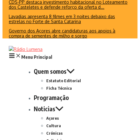
CDS-PP destaca investimento habitacional no Loteamento
dos Casteletes e defende reforço da oferta d...
Lavadias apresenta 8 filmes em 3 noites debaixo das
estrelas no Forte de Santa Catarina
Governo dos Açores abre candidaturas aos apoios à
compra de sementes de milho e sorgo
Menu Principal
Quem somos
Estatuto Editorial
Ficha Técnica
Programação
Noticias
Açores
Cultura
Crónicas