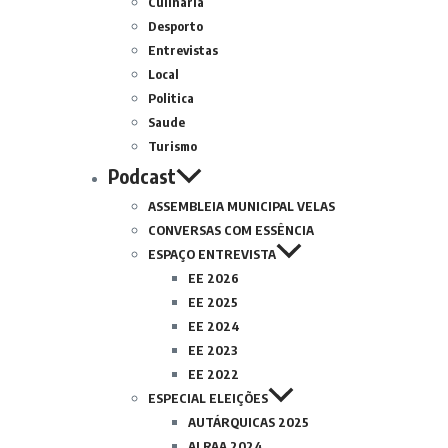
Culinária
Desporto
Entrevistas
Local
Politica
Saude
Turismo
Podcast
ASSEMBLEIA MUNICIPAL VELAS
CONVERSAS COM ESSÊNCIA
ESPAÇO ENTREVISTA
EE 2026
EE 2025
EE 2024
EE 2023
EE 2022
ESPECIAL ELEIÇÕES
AUTÁRQUICAS 2025
ALRAA 2024