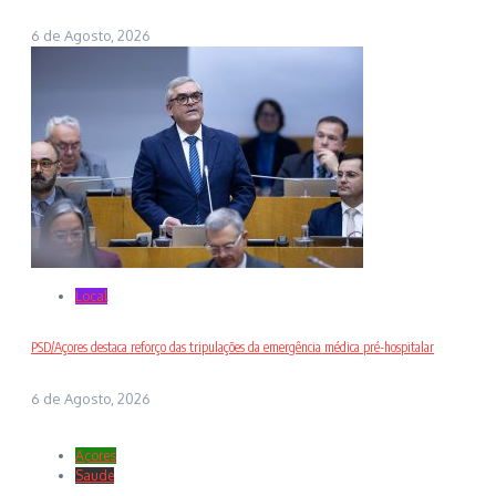
6 de Agosto, 2026
Local
PSD/Açores destaca reforço das tripulações da emergência médica pré-hospitalar
6 de Agosto, 2026
Açores
Saude