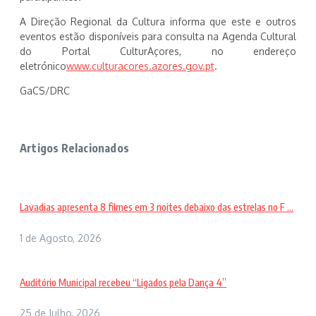
A Direção Regional da Cultura informa que este e outros
eventos estão disponíveis para consulta na Agenda Cultural
do Portal CulturAçores, no endereço
eletrónico
www.culturacores.azores.gov.pt
.
GaCS/DRC
Artigos Relacionados
Lavadias apresenta 8 filmes em 3 noites debaixo das estrelas no F ...
1 de Agosto, 2026
Auditório Municipal recebeu “Ligados pela Dança 4”
25 de Julho, 2026