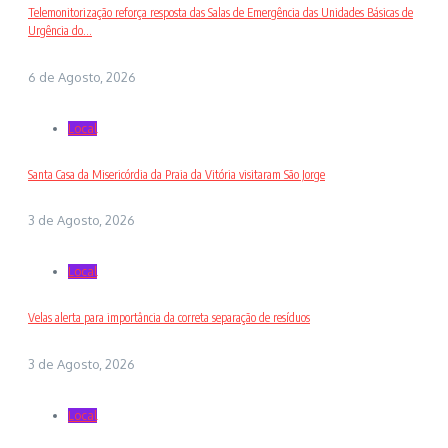
Telemonitorização reforça resposta das Salas de Emergência das Unidades Básicas de
Urgência do...
6 de Agosto, 2026
Local
Santa Casa da Misericórdia da Praia da Vitória visitaram São Jorge
3 de Agosto, 2026
Local
Velas alerta para importância da correta separação de resíduos
3 de Agosto, 2026
Local