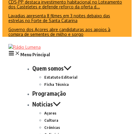
CDS-PP destaca investimento habitacional no Loteamento
dos Casteletes e defende reforço da oferta d...
Lavadias apresenta 8 filmes em 3 noites debaixo das
estrelas no Forte de Santa Catarina
Governo dos Açores abre candidaturas aos apoios à
compra de sementes de milho e sorgo
Menu Principal
Quem somos
Estatuto Editorial
Ficha Técnica
Programação
Noticias
Açores
Cultura
Crónicas