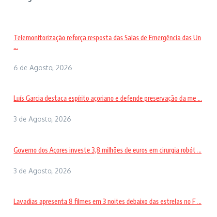
Telemonitorização reforça resposta das Salas de Emergência das Un
...
6 de Agosto, 2026
Luís Garcia destaca espírito açoriano e defende preservação da me ...
3 de Agosto, 2026
Governo dos Açores investe 3,8 milhões de euros em cirurgia robót ...
3 de Agosto, 2026
Lavadias apresenta 8 filmes em 3 noites debaixo das estrelas no F ...