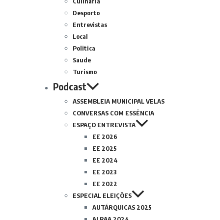
Culinária
Desporto
Entrevistas
Local
Politica
Saude
Turismo
Podcast
ASSEMBLEIA MUNICIPAL VELAS
CONVERSAS COM ESSÊNCIA
ESPAÇO ENTREVISTA
EE 2026
EE 2025
EE 2024
EE 2023
EE 2022
ESPECIAL ELEIÇÕES
AUTÁRQUICAS 2025
ALRAA 2024