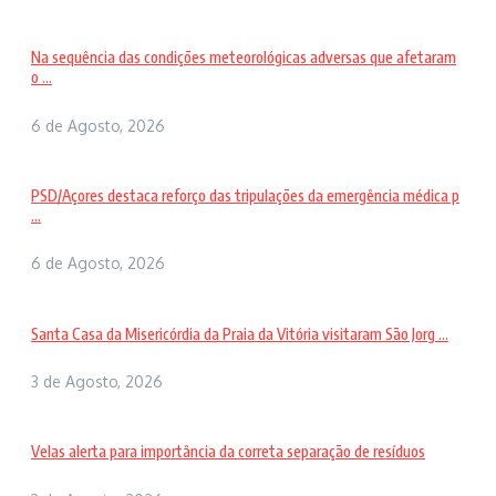
Na sequência das condições meteorológicas adversas que afetaram
o ...
6 de Agosto, 2026
PSD/Açores destaca reforço das tripulações da emergência médica p
...
6 de Agosto, 2026
Santa Casa da Misericórdia da Praia da Vitória visitaram São Jorg ...
3 de Agosto, 2026
Velas alerta para importância da correta separação de resíduos