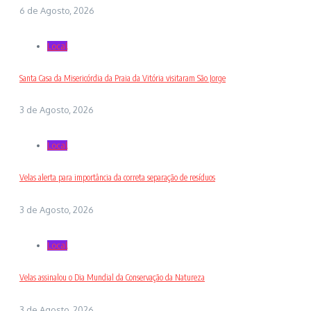
6 de Agosto, 2026
Local
Santa Casa da Misericórdia da Praia da Vitória visitaram São Jorge
3 de Agosto, 2026
Local
Velas alerta para importância da correta separação de resíduos
3 de Agosto, 2026
Local
Velas assinalou o Dia Mundial da Conservação da Natureza
3 de Agosto, 2026