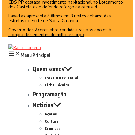
CDS-PP destaca investimento habitacional no Loteamento
dos Casteletes e defende reforço da oferta d...
Lavadias apresenta 8 filmes em 3 noites debaixo das
estrelas no Forte de Santa Catarina
Governo dos Açores abre candidaturas aos apoios à
compra de sementes de milho e sorgo
Menu Principal
Quem somos
Estatuto Editorial
Ficha Técnica
Programação
Noticias
Açores
Cultura
Crónicas