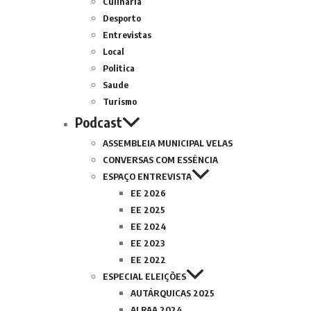
Culinária
Desporto
Entrevistas
Local
Politica
Saude
Turismo
Podcast
ASSEMBLEIA MUNICIPAL VELAS
CONVERSAS COM ESSÊNCIA
ESPAÇO ENTREVISTA
EE 2026
EE 2025
EE 2024
EE 2023
EE 2022
ESPECIAL ELEIÇÕES
AUTÁRQUICAS 2025
ALRAA 2024