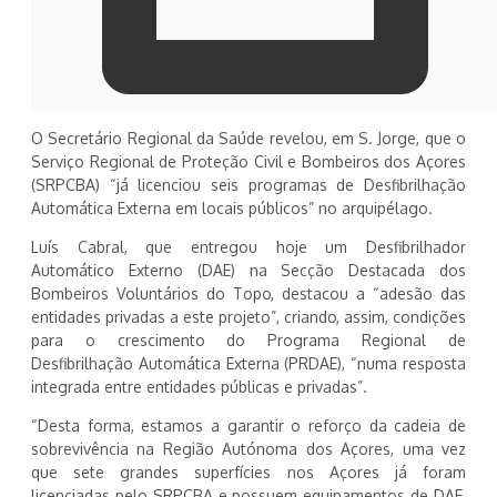
O Secretário Regional da Saúde revelou, em S. Jorge, que o
Serviço Regional de Proteção Civil e Bombeiros dos Açores
(SRPCBA) “já licenciou seis programas de Desfibrilhação
Automática Externa em locais públicos” no arquipélago.
Luís Cabral, que entregou hoje um Desfibrilhador
Automático Externo (DAE) na Secção Destacada dos
Bombeiros Voluntários do Topo, destacou a “adesão das
entidades privadas a este projeto”, criando, assim, condições
para o crescimento do Programa Regional de
Desfibrilhação Automática Externa (PRDAE), “numa resposta
integrada entre entidades públicas e privadas”.
“Desta forma, estamos a garantir o reforço da cadeia de
sobrevivência na Região Autónoma dos Açores, uma vez
que sete grandes superfícies nos Açores já foram
licenciadas pelo SRPCBA e possuem equipamentos de DAE,