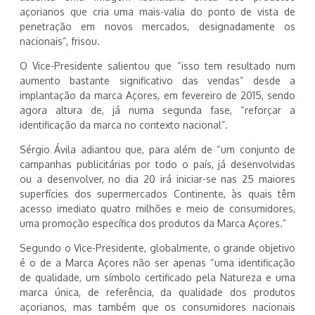
açorianos que cria uma mais-valia do ponto de vista de
penetração em novos mercados, designadamente os
nacionais”, frisou.
O Vice-Presidente salientou que “isso tem resultado num
aumento bastante significativo das vendas” desde a
implantação da marca Açores, em fevereiro de 2015, sendo
agora altura de, já numa segunda fase, “reforçar a
identificação da marca no contexto nacional”.
Sérgio Ávila adiantou que, para além de “um conjunto de
campanhas publicitárias por todo o país, já desenvolvidas
ou a desenvolver, no dia 20 irá iniciar-se nas 25 maiores
superfícies dos supermercados Continente, às quais têm
acesso imediato quatro milhões e meio de consumidores,
uma promoção específica dos produtos da Marca Açores.”
Segundo o Vice-Presidente, globalmente, o grande objetivo
é o de a Marca Açores não ser apenas “uma identificação
de qualidade, um símbolo certificado pela Natureza e uma
marca única, de referência, da qualidade dos produtos
açorianos, mas também que os consumidores nacionais