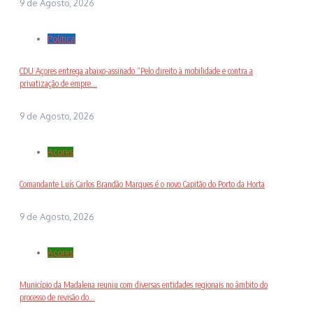
9 de Agosto, 2026
Politica
CDU Açores entrega abaixo-assinado “Pelo direito à mobilidade e contra a
privatização de empre...
9 de Agosto, 2026
Açores
Comandante Luís Carlos Brandão Marques é o novo Capitão do Porto da Horta
9 de Agosto, 2026
Açores
Município da Madalena reuniu com diversas entidades regionais no âmbito do
processo de revisão do...