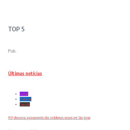
TOP 5
Pub.
Últimas notícias
Local
Politica
Saude
PCP denuncia agravamento dos problemas sociais em São Jorge