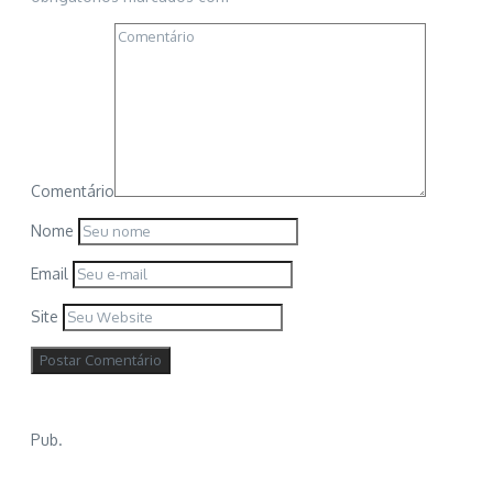
Comentário
Nome
Email
Site
Pub.