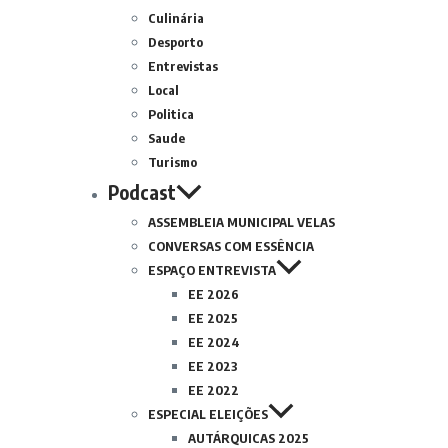
Culinária
Desporto
Entrevistas
Local
Politica
Saude
Turismo
Podcast
ASSEMBLEIA MUNICIPAL VELAS
CONVERSAS COM ESSÊNCIA
ESPAÇO ENTREVISTA
EE 2026
EE 2025
EE 2024
EE 2023
EE 2022
ESPECIAL ELEIÇÕES
AUTÁRQUICAS 2025