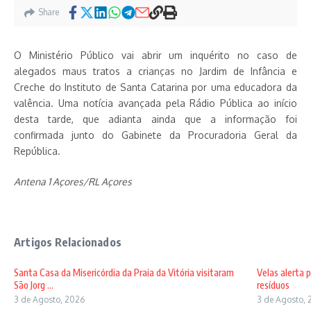
Share
O Ministério Público vai abrir um inquérito no caso de
alegados maus tratos a crianças no Jardim de Infância e
Creche do Instituto de Santa Catarina por uma educadora da
valência. Uma notícia avançada pela Rádio Pública ao início
desta tarde, que adianta ainda que a informação foi
confirmada junto do Gabinete da Procuradoria Geral da
República.
Antena 1 Açores/RL Açores
Artigos Relacionados
Santa Casa da Misericórdia da Praia da Vitória visitaram
Velas alerta 
São Jorg ...
resíduos
3 de Agosto, 2026
3 de Agosto, 