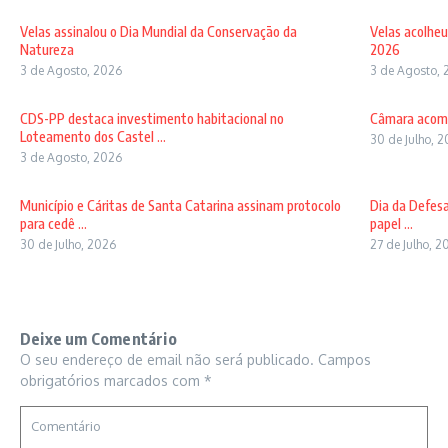
Velas assinalou o Dia Mundial da Conservação da
Velas acolheu
Natureza
2026
3 de Agosto, 2026
3 de Agosto, 
CDS-PP destaca investimento habitacional no
Câmara acomp
Loteamento dos Castel ...
30 de Julho, 
3 de Agosto, 2026
Município e Cáritas de Santa Catarina assinam protocolo
Dia da Defesa
para cedê ...
papel ...
30 de Julho, 2026
27 de Julho, 2
Deixe um Comentário
O seu endereço de email não será publicado.
Campos
obrigatórios marcados com
*