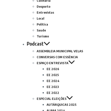
Culinária
Desporto
Entrevistas
Local
Politica
Saude
Turismo
Podcast
ASSEMBLEIA MUNICIPAL VELAS
CONVERSAS COM ESSÊNCIA
ESPAÇO ENTREVISTA
EE 2026
EE 2025
EE 2024
EE 2023
EE 2022
ESPECIAL ELEIÇÕES
AUTÁRQUICAS 2025
ALRAA 2024