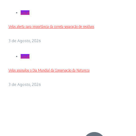
Local
Velas alerta para importância da correta separação de resíduos
3 de Agosto, 2026
Local
Velas assinalou o Dia Mundial da Conservação da Natureza
3 de Agosto, 2026