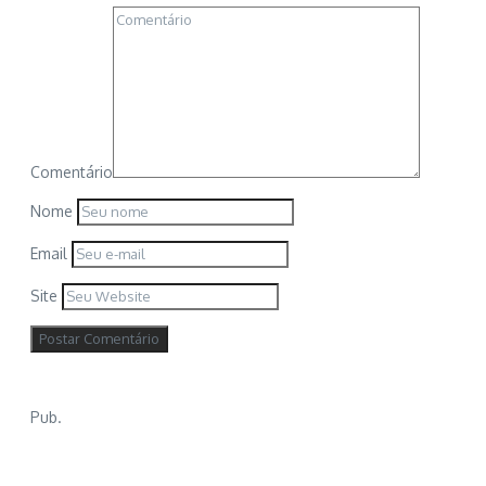
Comentário
Nome
Email
Site
Pub.