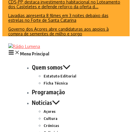
CDS-PP destaca investimento habitacional no Loteamento
dos Casteletes e defende reforço da oferta d...
Lavadias apresenta 8 filmes em 3 noites debaixo das
estrelas no Forte de Santa Catarina
Governo dos Açores abre candidaturas aos apoios à
compra de sementes de milho e sorgo
Menu Principal
Quem somos
Estatuto Editorial
Ficha Técnica
Programação
Noticias
Açores
Cultura
Crónicas