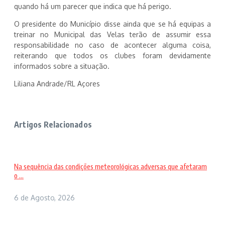
quando há um parecer que indica que há perigo.
O presidente do Município disse ainda que se há equipas a
treinar no Municipal das Velas terão de assumir essa
responsabilidade no caso de acontecer alguma coisa,
reiterando que todos os clubes foram devidamente
informados sobre a situação.
Liliana Andrade/RL Açores
Artigos Relacionados
Na sequência das condições meteorológicas adversas que afetaram
o ...
6 de Agosto, 2026