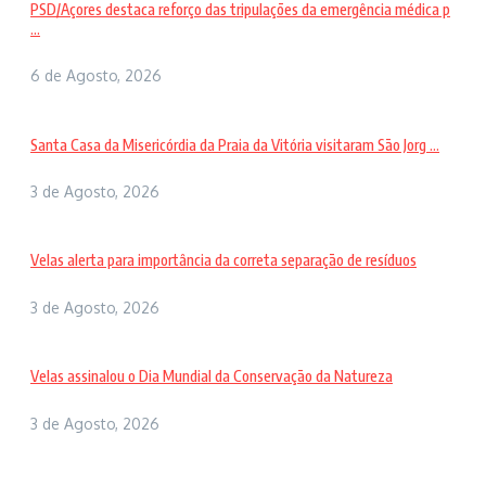
PSD/Açores destaca reforço das tripulações da emergência médica p
...
6 de Agosto, 2026
Santa Casa da Misericórdia da Praia da Vitória visitaram São Jorg ...
3 de Agosto, 2026
Velas alerta para importância da correta separação de resíduos
3 de Agosto, 2026
Velas assinalou o Dia Mundial da Conservação da Natureza
3 de Agosto, 2026