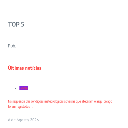
TOP 5
Pub.
Últimas notícias
Local
Na sequência das condições meteorológicas adversas que afetaram o arquipélago
foram registadas ...
6 de Agosto, 2026