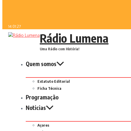
14:01:27
Rádio Lumena
Uma Rádio com História!
Quem somos
Estatuto Editorial
Ficha Técnica
Programação
Noticias
Açores