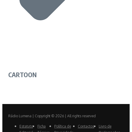
CARTOON
Rádio Lumena | Copyright © 2026 | All rights reserved
Estatuto
Ficha
Política de
Contactos
Livro de