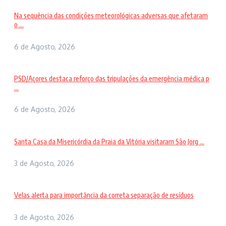
Na sequência das condições meteorológicas adversas que afetaram
o ...
6 de Agosto, 2026
PSD/Açores destaca reforço das tripulações da emergência médica p
...
6 de Agosto, 2026
Santa Casa da Misericórdia da Praia da Vitória visitaram São Jorg ...
3 de Agosto, 2026
Velas alerta para importância da correta separação de resíduos
3 de Agosto, 2026