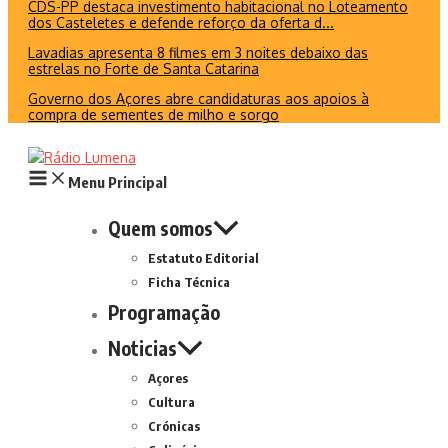
CDS-PP destaca investimento habitacional no Loteamento
dos Casteletes e defende reforço da oferta d...
Lavadias apresenta 8 filmes em 3 noites debaixo das
estrelas no Forte de Santa Catarina
Governo dos Açores abre candidaturas aos apoios à
compra de sementes de milho e sorgo
Menu Principal
Quem somos
Estatuto Editorial
Ficha Técnica
Programação
Noticias
Açores
Cultura
Crónicas