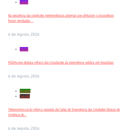
Local
Na sequência das condições meteorológicas adversas que afetaram o arquipélago
foram registadas ...
6 de Agosto, 2026
Local
PSD/Açores destaca reforço das tripulações da emergência médica pré-hospitalar
6 de Agosto, 2026
Açores
Saude
Telemonitorização reforça resposta das Salas de Emergência das Unidades Básicas de
Urgência do...
6 de Agosto, 2026