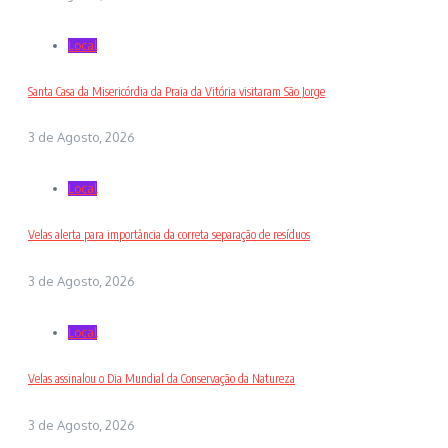
Local
Santa Casa da Misericórdia da Praia da Vitória visitaram São Jorge
3 de Agosto, 2026
Local
Velas alerta para importância da correta separação de resíduos
3 de Agosto, 2026
Local
Velas assinalou o Dia Mundial da Conservação da Natureza
3 de Agosto, 2026