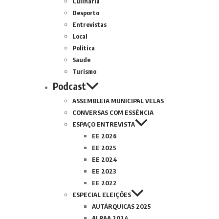
Culinária
Desporto
Entrevistas
Local
Politica
Saude
Turismo
Podcast
ASSEMBLEIA MUNICIPAL VELAS
CONVERSAS COM ESSÊNCIA
ESPAÇO ENTREVISTA
EE 2026
EE 2025
EE 2024
EE 2023
EE 2022
ESPECIAL ELEIÇÕES
AUTÁRQUICAS 2025
ALRAA 2024