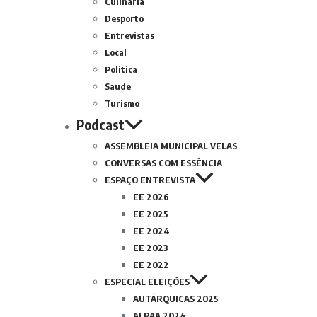
Culinária
Desporto
Entrevistas
Local
Politica
Saude
Turismo
Podcast
ASSEMBLEIA MUNICIPAL VELAS
CONVERSAS COM ESSÊNCIA
ESPAÇO ENTREVISTA
EE 2026
EE 2025
EE 2024
EE 2023
EE 2022
ESPECIAL ELEIÇÕES
AUTÁRQUICAS 2025
ALRAA 2024