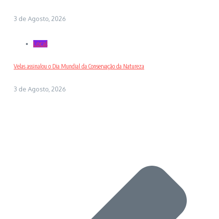
3 de Agosto, 2026
Local
Velas assinalou o Dia Mundial da Conservação da Natureza
3 de Agosto, 2026