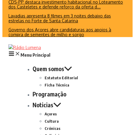
CDS-PP destaca investimento habitacional no Loteamento
dos Casteletes e defende reforço da oferta d...
Lavadias apresenta 8 filmes em 3 noites debaixo das
estrelas no Forte de Santa Catarina
Governo dos Açores abre candidaturas aos apoios à
compra de sementes de milho e sorgo
Menu Principal
Quem somos
Estatuto Editorial
Ficha Técnica
Programação
Noticias
Açores
Cultura
Crónicas