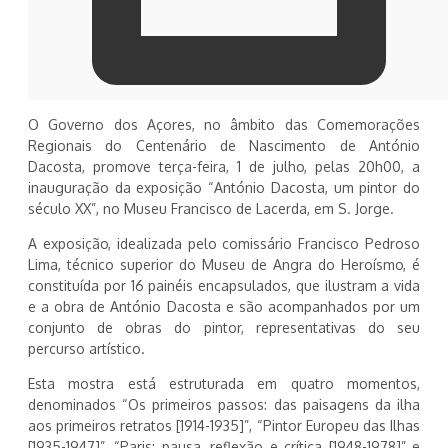
O Governo dos Açores, no âmbito das Comemorações
Regionais do Centenário de Nascimento de António
Dacosta, promove terça-feira, 1 de julho, pelas 20h00, a
inauguração da exposição “António Dacosta, um pintor do
século XX”, no Museu Francisco de Lacerda, em S. Jorge.
A exposição, idealizada pelo comissário Francisco Pedroso
Lima, técnico superior do Museu de Angra do Heroísmo, é
constituída por 16 painéis encapsulados, que ilustram a vida
e a obra de António Dacosta e são acompanhados por um
conjunto de obras do pintor, representativas do seu
percurso artístico.
Esta mostra está estruturada em quatro momentos,
denominados “Os primeiros passos: das paisagens da ilha
aos primeiros retratos [1914-1935]”, “Pintor Europeu das Ilhas
[1935-1947]”, “Paris: pausa, reflexão e crítica [1948-1978]” e