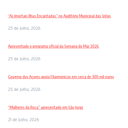
“As Imortais Ilhas Encantadas” no Auditório Municipal das Velas
25 de Julho, 2026
Apresentado o programa oficial da Semana do Mar 2026
25 de Julho, 2026
Governo dos Açores apoia Filarmónicas em cerca de 300 mil euros
25 de Julho, 2026
“Mulheres da Roça” apresentado em São Jorge
21 de Julho, 2026