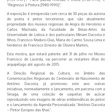
“Regresso à Pintura [1980-1990]”.
A exposição é enriquecida com cerca de 30 peças da autoria
do poeta e pintor terceirense, que são atualmente
propriedade dos museus regionais de Angra do Heroísmo e
Carlos Machado, da Faculdade de Belas-Artes da
Universidade de Lisboa e dos particulares Miriam Dacosta e
filhos, Francisco Maduro-Dias, Maria do Carmo Sousa Lima e
herdeiros de Francisco Ernesto de Oliveira Martins.
Esta mostra, que estará patente até 31 de julho no Museu
Francisco de Lacerda, vai percorrer as restantes ilhas do
arquipélago até agosto de 2015.
A Direção Regional da Cultura, no âmbito das
Comemorações Regionais do Centenário de Nascimento de
António Dacosta, já promoveu este ano outras
iniciativas, nomeadamente o lançamento, em parceria com a
Sinaga, de uma coleção de saquetas de açúcar
reproduzindo seis imagens de obras emblemáticas do pintor
e o lançamento da Agenda Personalizada “António Dacosta
– Pintor Europeu das Ilhas”.