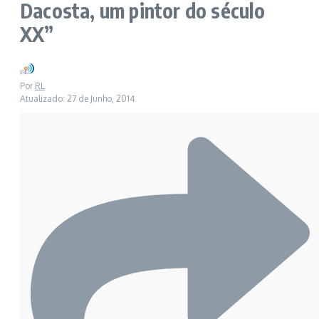
Dacosta, um pintor do século
XX”
Por
RL
Atualizado: 27 de Junho, 2014