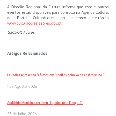
A Direção Regional da Cultura informa que este e outros
eventos estão disponíveis para consulta na Agenda Cultural
do Portal CulturAçores, no endereço eletrónico
www.culturacores.azores.gov.pt
.
GaCS/RL Açores
Artigos Relacionados
Lavadias apresenta 8 filmes em 3 noites debaixo das estrelas no F ...
1 de Agosto, 2026
Auditório Municipal recebeu “Ligados pela Dança 4”
25 de Julho, 2026