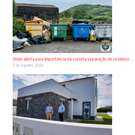
Velas alerta para importância da correta separação de resíduos
3 de Agosto, 2026