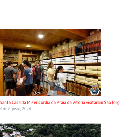
Santa Casa da Misericórdia da Praia da Vitória visitaram São Jorg ...
3 de Agosto, 2026