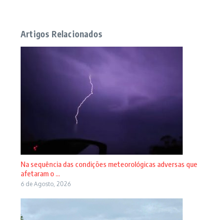
Artigos Relacionados
Na sequência das condições meteorológicas adversas que
afetaram o ...
6 de Agosto, 2026