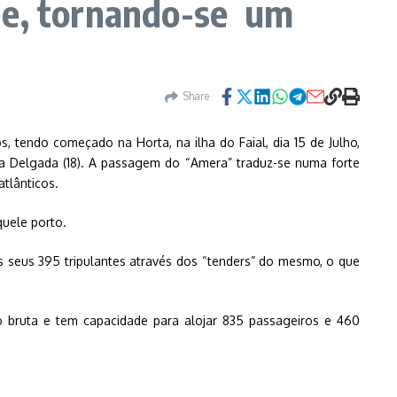
ge, tornando-se um
Share
, tendo começado na Horta, na ilha do Faial, dia 15 de Julho,
ta Delgada (18). A passagem do “Amera” traduz-se numa forte
tlânticos.
quele porto.
seus 395 tripulantes através dos “tenders” do mesmo, o que
bruta e tem capacidade para alojar 835 passageiros e 460