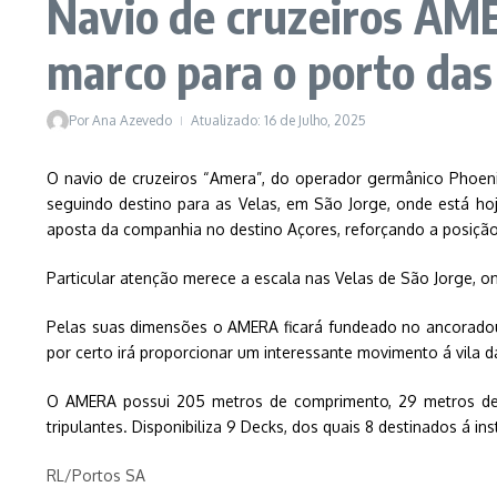
Navio de cruzeiros AM
marco para o porto das
Por
Ana Azevedo
Atualizado: 16 de Julho, 2025
O navio de cruzeiros “Amera”, do operador germânico Phoenix 
seguindo destino para as Velas, em São Jorge, onde está ho
aposta da companhia no destino Açores, reforçando a posição 
Particular atenção merece a escala nas Velas de São Jorge, o
Pelas suas dimensões o AMERA ficará fundeado no ancoradou
por certo irá proporcionar um interessante movimento á vila d
O AMERA possui 205 metros de comprimento, 29 metros de 
tripulantes. Disponibiliza 9 Decks, dos quais 8 destinados á i
RL/Portos SA