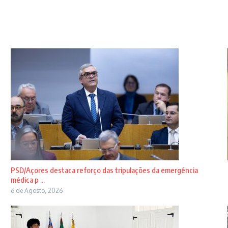
PSD/Açores destaca reforço das tripulações da emergência
médica p ...
6 de Agosto, 2026