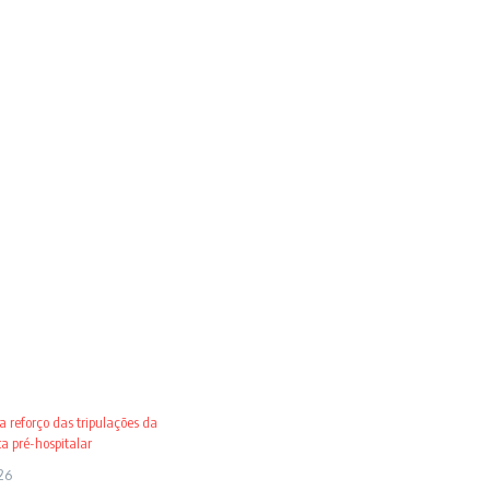
 reforço das tripulações da
 pré-hospitalar
26