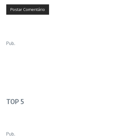
Pub.
TOP 5
Pub.