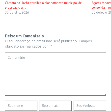
Câmara da Horta atualiza o planeamento municipal de
Açores renov
proteção civi ...
consolidam pos
30 de Julho, 2026
30 de Julho, 
Deixe um Comentário
O seu endereço de email não será publicado.
Campos
obrigatórios marcados com
*