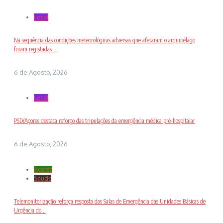
Local
Na sequência das condições meteorológicas adversas que afetaram o arquipélago
foram registadas ...
6 de Agosto, 2026
Local
PSD/Açores destaca reforço das tripulações da emergência médica pré-hospitalar
6 de Agosto, 2026
Açores
Saude
Telemonitorização reforça resposta das Salas de Emergência das Unidades Básicas de
Urgência do...