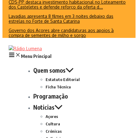
CDS-PP destaca investimento habitacional no Loteamento
dos Casteletes e defende reforço da oferta d...
Lavadias apresenta 8 filmes em 3 noites debaixo das
estrelas no Forte de Santa Catarina
Governo dos Açores abre candidaturas aos apoios à
compra de sementes de milho e sorgo
Menu Principal
Quem somos
Estatuto Editorial
Ficha Técnica
Programação
Noticias
Açores
Cultura
Crónicas