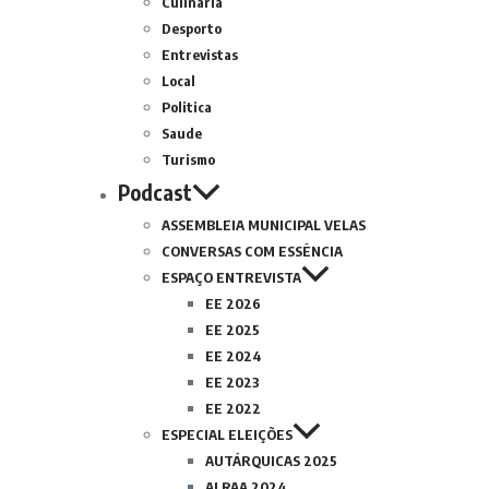
Culinária
Desporto
Entrevistas
Local
Politica
Saude
Turismo
Podcast
ASSEMBLEIA MUNICIPAL VELAS
CONVERSAS COM ESSÊNCIA
ESPAÇO ENTREVISTA
EE 2026
EE 2025
EE 2024
EE 2023
EE 2022
ESPECIAL ELEIÇÕES
AUTÁRQUICAS 2025
ALRAA 2024