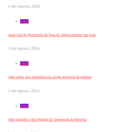
6 de Agosto, 2026
Local
Santa Casa da Misericórdia da Praia da Vitória visitaram São Jorge
3 de Agosto, 2026
Local
Velas alerta para importância da correta separação de resíduos
3 de Agosto, 2026
Local
Velas assinalou o Dia Mundial da Conservação da Natureza