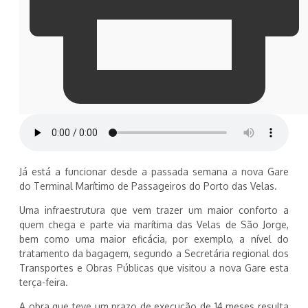
Já está a funcionar desde a passada semana a nova Gare
do Terminal Marítimo de Passageiros do Porto das Velas.
Uma infraestrutura que vem trazer um maior conforto a
quem chega e parte via marítima das Velas de São Jorge,
bem como uma maior eficácia, por exemplo, a nível do
tratamento da bagagem, segundo a Secretária regional dos
Transportes e Obras Públicas que visitou a nova Gare esta
terça-feira.
A obra que teve um prazo de execução de 14 meses resulta