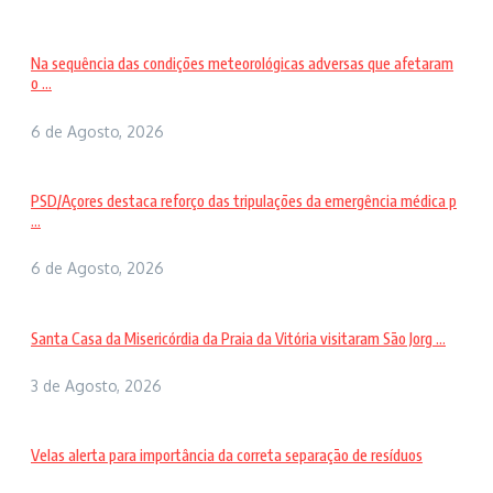
Na sequência das condições meteorológicas adversas que afetaram
o ...
6 de Agosto, 2026
PSD/Açores destaca reforço das tripulações da emergência médica p
...
6 de Agosto, 2026
Santa Casa da Misericórdia da Praia da Vitória visitaram São Jorg ...
3 de Agosto, 2026
Velas alerta para importância da correta separação de resíduos