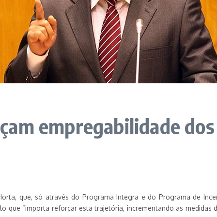
am empregabilidade dos A
Horta, que, só através do Programa Integra e do Programa de Incent
pelo que “importa reforçar esta trajetória, incrementando as medid