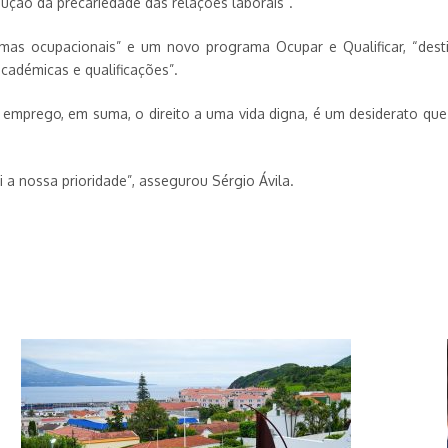
ução da precariedade das relações laborais”.
amas ocupacionais” e um novo programa Ocupar e Qualificar, “des
adémicas e qualificações”.
emprego, em suma, o direito a uma vida digna, é um desiderato que
 a nossa prioridade”, assegurou Sérgio Ávila.