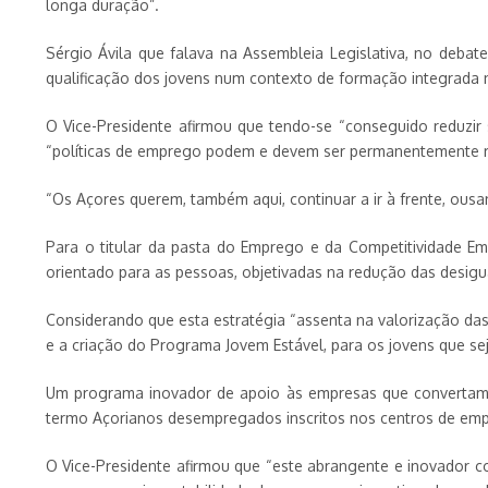
longa duração”.
Sérgio Ávila que falava na Assembleia Legislativa, no deba
qualificação dos jovens num contexto de formação integrada
O Vice-Presidente afirmou que tendo-se “conseguido reduzir
“políticas de emprego podem e devem ser permanentemente r
“Os Açores querem, também aqui, continuar a ir à frente, ousa
Para o titular da pasta do Emprego e da Competitividade Em
orientado para as pessoas, objetivadas na redução das desigua
Considerando que esta estratégia “assenta na valorização das
e a criação do Programa Jovem Estável, para os jovens que s
Um programa inovador de apoio às empresas que convertam c
termo Açorianos desempregados inscritos nos centros de emp
O Vice-Presidente afirmou que “este abrangente e inovador 