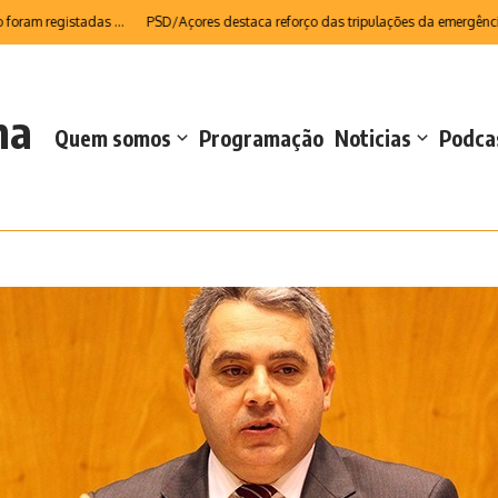
egistadas ...
PSD/Açores destaca reforço das tripulações da emergência médic
na
Quem somos
Programação
Noticias
Podca