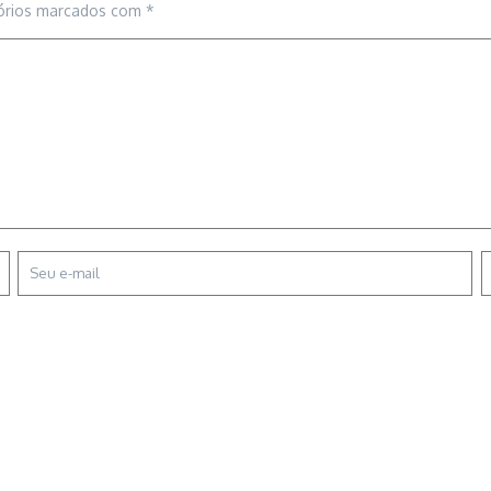
órios marcados com
*