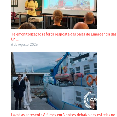
Telemonitorização reforça resposta das Salas de Emergência das
Un ...
6 de Agosto, 2026
Lavadias apresenta 8 filmes em 3 noites debaixo das estrelas no