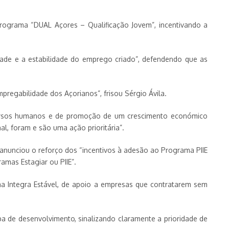
Programa “DUAL Açores – Qualificação Jovem”, incentivando a
dade e a estabilidade do emprego criado”, defendendo que as
pregabilidade dos Açorianos”, frisou Sérgio Ávila.
recursos humanos e de promoção de um crescimento económico
l, foram e são uma ação prioritária”.
 anunciou o reforço dos “incentivos à adesão ao Programa PIIE
mas Estagiar ou PIIE”.
a Integra Estável, de apoio a empresas que contratarem sem
 de desenvolvimento, sinalizando claramente a prioridade de