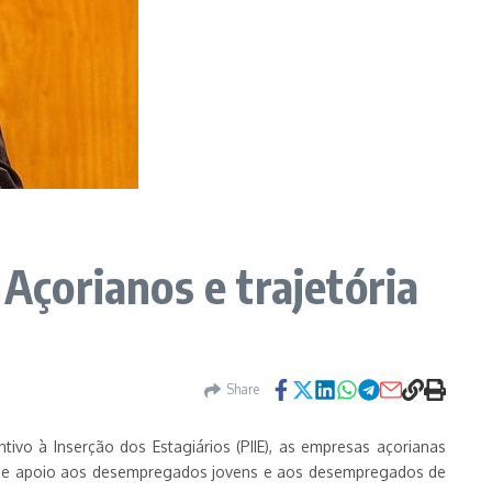
çorianos e trajetória
Share
ivo à Inserção dos Estagiários (PIIE), as empresas açorianas
as de apoio aos desempregados jovens e aos desempregados de