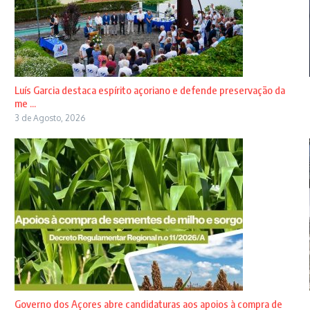
Luís Garcia destaca espírito açoriano e defende preservação da
me ...
3 de Agosto, 2026
Governo dos Açores abre candidaturas aos apoios à compra de