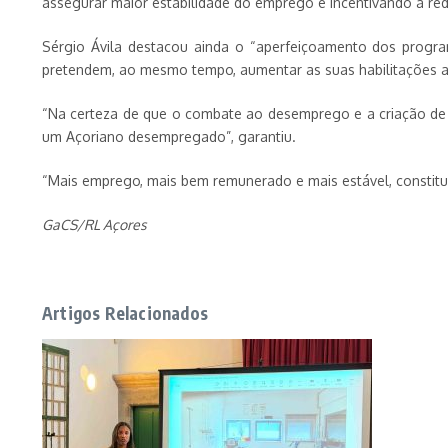
assegurar maior estabilidade do emprego e incentivando a red
Sérgio Ávila destacou ainda o “aperfeiçoamento dos progr
pretendem, ao mesmo tempo, aumentar as suas habilitações ac
“Na certeza de que o combate ao desemprego e a criação de 
um Açoriano desempregado”, garantiu.
“Mais emprego, mais bem remunerado e mais estável, constitui
GaCS/RL Açores
Artigos Relacionados