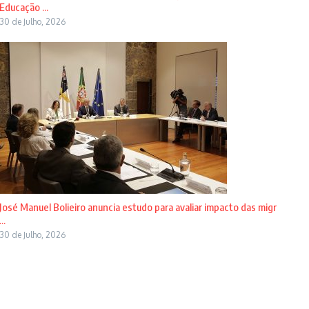
Educação ...
30 de Julho, 2026
José Manuel Bolieiro anuncia estudo para avaliar impacto das migr
...
30 de Julho, 2026