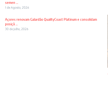
semen ...
1 de Agosto, 2026
Açores renovam Galardão QualityCoast Platinum e consolidam
posiçã ...
30 de Julho, 2026