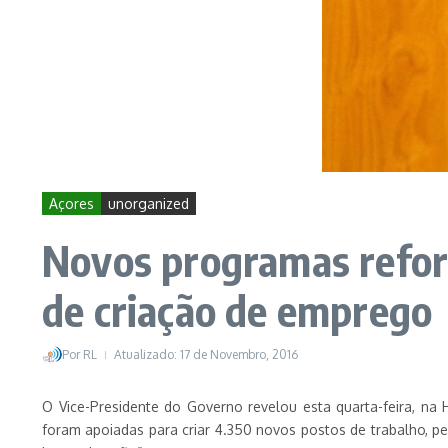
Açores
unorganized
Novos programas reforç
de criação de emprego
Por
RL
Atualizado: 17 de Novembro, 2016
O Vice-Presidente do Governo revelou esta quarta-feira, na 
foram apoiadas para criar 4.350 novos postos de trabalho, 