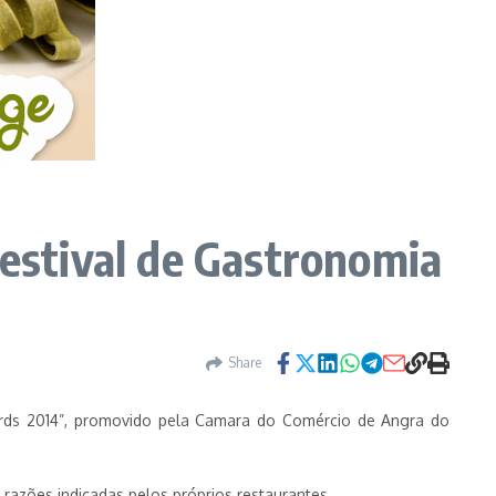
Festival de Gastronomia
Share
wards 2014”, promovido pela Camara do Comércio de Angra do
razões indicadas pelos próprios restaurantes.