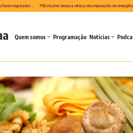
m registadas ...
PSD/Açores destaca reforço das tripulações da emergência mé
na
Quem somos
Programação
Noticias
Podca