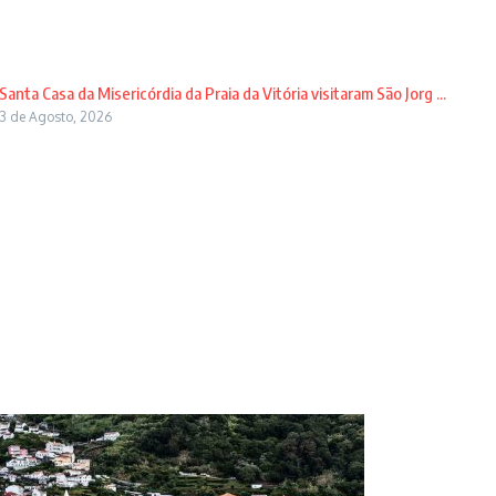
Santa Casa da Misericórdia da Praia da Vitória visitaram São Jorg ...
3 de Agosto, 2026