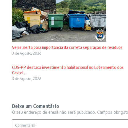
Velas alerta para importância da correta separação de resíduos
3 de Agosto, 2026
CDS-PP destaca investimento habitacional no Loteamento dos
Castel ...
3 de Agosto, 2026
Deixe um Comentário
O seu endereço de email não será publicado.
Campos obrigat