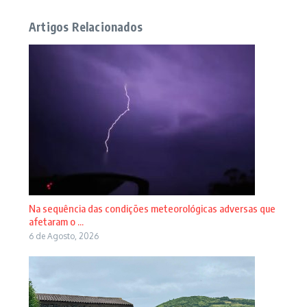
Artigos Relacionados
Na sequência das condições meteorológicas adversas que
afetaram o ...
6 de Agosto, 2026