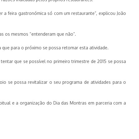
r a feira gastronómica só com um restaurante”, explicou João
, mas os mesmos “entenderam que não”.
a que para o próximo se possa retomar esta atividade.
entar que se possível no primeiro trimestre de 2015 se possa
o se possa revitalizar o seu programa de atividades para o
abitual e a organização do Dia das Montras em parceria com a