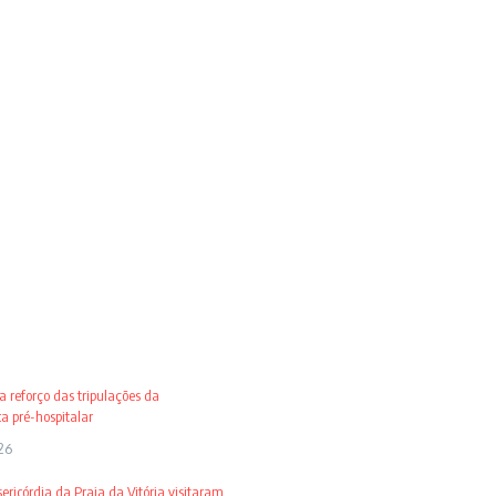
 reforço das tripulações da
 pré-hospitalar
26
ricórdia da Praia da Vitória visitaram