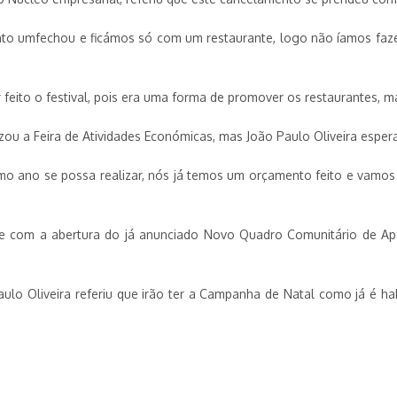
anto umfechou e ficámos só com um restaurante, logo não íamos faze
r feito o festival, pois era uma forma de promover os restaurantes
zou a Feira de Atividades Económicas, mas João Paulo Oliveira esper
mo ano se possa realizar, nós já temos um orçamento feito e vamos t
e com a abertura do já anunciado Novo Quadro Comunitário de Apoi
Paulo Oliveira referiu que irão ter a Campanha de Natal como já é h