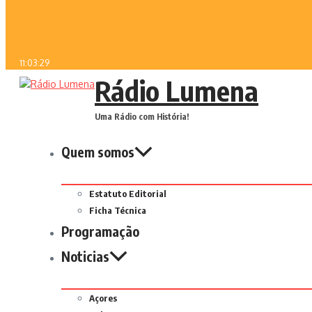
11:03:29
Rádio Lumena
Uma Rádio com História!
Quem somos
Estatuto Editorial
Ficha Técnica
Programação
Noticias
Açores