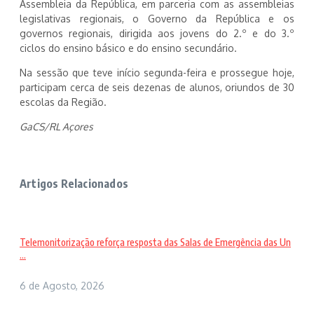
Assembleia da República, em parceria com as assembleias
legislativas regionais, o Governo da República e os
governos regionais, dirigida aos jovens do 2.º e do 3.º
ciclos do ensino básico e do ensino secundário.
Na sessão que teve início segunda-feira e prossegue hoje,
participam cerca de seis dezenas de alunos, oriundos de 30
escolas da Região.
GaCS/RL Açores
Artigos Relacionados
Telemonitorização reforça resposta das Salas de Emergência das Un
...
6 de Agosto, 2026