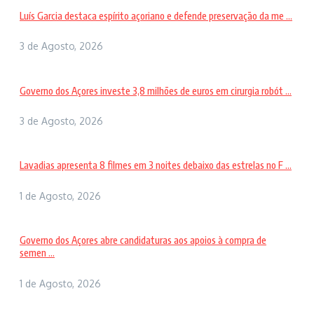
Luís Garcia destaca espírito açoriano e defende preservação da me ...
3 de Agosto, 2026
Governo dos Açores investe 3,8 milhões de euros em cirurgia robót ...
3 de Agosto, 2026
Lavadias apresenta 8 filmes em 3 noites debaixo das estrelas no F ...
1 de Agosto, 2026
Governo dos Açores abre candidaturas aos apoios à compra de
semen ...
1 de Agosto, 2026