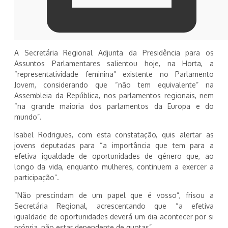
A Secretária Regional Adjunta da Presidência para os
Assuntos Parlamentares salientou hoje, na Horta, a
“representatividade feminina” existente no Parlamento
Jovem, considerando que “não tem equivalente” na
Assembleia da República, nos parlamentos regionais, nem
“na grande maioria dos parlamentos da Europa e do
mundo”.
Isabel Rodrigues, com esta constatação, quis alertar as
jovens deputadas para “a importância que tem para a
efetiva igualdade de oportunidades de género que, ao
longo da vida, enquanto mulheres, continuem a exercer a
participação”.
“Não prescindam de um papel que é vosso”, frisou a
Secretária Regional, acrescentando que “a efetiva
igualdade de oportunidades deverá um dia acontecer por si
própria, não estar dependente de quotas”.