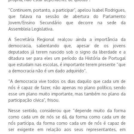
“Continuem, portanto, a participar”, apelou Isabel Rodrigues,
que falava na sessão de abertura do Parlamento
Jovem/Ensino Secundário que decorre na sede da
Assembleia Legislativa.
A Secretária Regional realçou ainda a importância da
democracia, salientando que, apesar de os jovens
deputados já terem nascido sob o signo da liberdade e a
ditadura ser para eles um período da História de Portugal
que estudam nas escolas, é importante terem presente “que
a democracia não é um dado adquirido”.
“A democracia vive todos os dias daquilo que cada um de
nós é capaz de fazer, não apenas no plano político, sendo
esse um plano muito importante, mas também no plano da
participação cívica”, frisou.
Nesse sentido, considerou que “depende muito da forma
como cada um de nós se dá, da forma como cada um de
nós participa, da forma como cada um de nós é capaz de
ser exigente em relação aos seus representantes, em