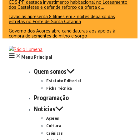
CDS-PP destaca investimento habitacional no Loteamento
dos Casteletes e defende reforço da oferta d...
Lavadias apresenta 8 filmes em 3 noites debaixo das
estrelas no Forte de Santa Catarina
Governo dos Açores abre candidaturas aos apoios à
compra de sementes de milho e sorgo
Menu Principal
Quem somos
Estatuto Editorial
Ficha Técnica
Programação
Noticias
Açores
Cultura
Crónicas