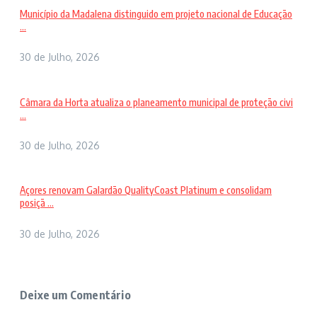
Município da Madalena distinguido em projeto nacional de Educação
...
30 de Julho, 2026
Câmara da Horta atualiza o planeamento municipal de proteção civi
...
30 de Julho, 2026
Açores renovam Galardão QualityCoast Platinum e consolidam
posiçã ...
30 de Julho, 2026
Deixe um Comentário