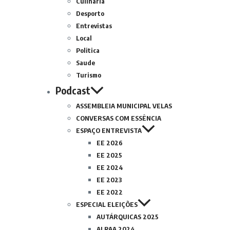
Culinária
Desporto
Entrevistas
Local
Politica
Saude
Turismo
Podcast
ASSEMBLEIA MUNICIPAL VELAS
CONVERSAS COM ESSÊNCIA
ESPAÇO ENTREVISTA
EE 2026
EE 2025
EE 2024
EE 2023
EE 2022
ESPECIAL ELEIÇÕES
AUTÁRQUICAS 2025
ALRAA 2024