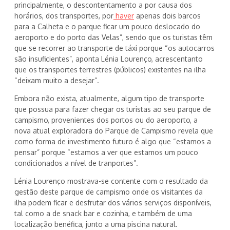
principalmente, o descontentamento a por causa dos
horários, dos transportes, por
haver
apenas dois barcos
para a Calheta e o parque ficar um pouco deslocado do
aeroporto e do porto das Velas”, sendo que os turistas têm
que se recorrer ao transporte de táxi porque “os autocarros
são insuficientes”, aponta Lénia Lourenço, acrescentanto
que os transportes terrestres (públicos) existentes na ilha
“deixam muito a desejar”.
Embora não exista, atualmente, algum tipo de transporte
que possua para fazer chegar os turistas ao seu parque de
campismo, provenientes dos portos ou do aeroporto, a
nova atual exploradora do Parque de Campismo revela que
como forma de investimento futuro é algo que “estamos a
pensar” porque “estamos a ver que estamos um pouco
condicionados a nível de tranportes”.
Lénia Lourenço mostrava-se contente com o resultado da
gestão deste parque de campismo onde os visitantes da
ilha podem ficar e desfrutar dos vários serviços disponíveis,
tal como a de snack bar e cozinha, e também de uma
localização benéfica, junto a uma piscina natural.