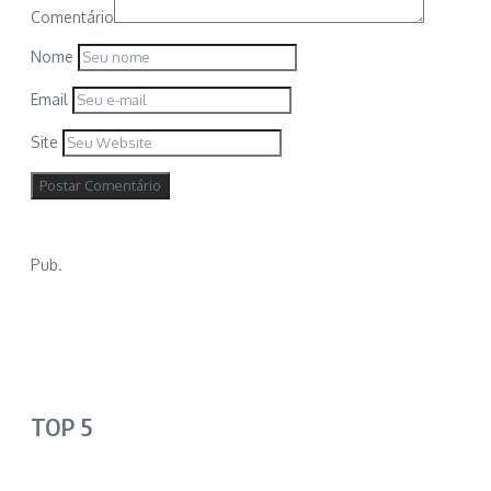
Comentário
Nome
Email
Site
Pub.
TOP 5