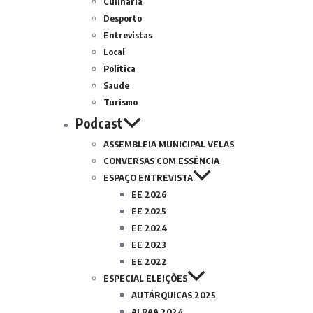
Culinária
Desporto
Entrevistas
Local
Politica
Saude
Turismo
Podcast
ASSEMBLEIA MUNICIPAL VELAS
CONVERSAS COM ESSÊNCIA
ESPAÇO ENTREVISTA
EE 2026
EE 2025
EE 2024
EE 2023
EE 2022
ESPECIAL ELEIÇÕES
AUTÁRQUICAS 2025
ALRAA 2024