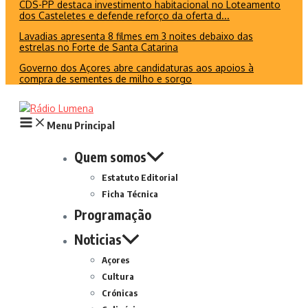
CDS-PP destaca investimento habitacional no Loteamento
dos Casteletes e defende reforço da oferta d...
Lavadias apresenta 8 filmes em 3 noites debaixo das
estrelas no Forte de Santa Catarina
Governo dos Açores abre candidaturas aos apoios à
compra de sementes de milho e sorgo
Menu Principal
Quem somos
Estatuto Editorial
Ficha Técnica
Programação
Noticias
Açores
Cultura
Crónicas