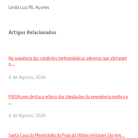
Linda Luz/RL Açores
Artigos Relacionados
Na sequência das condições meteorológicas adversas que afetaram
o ...
6 de Agosto, 2026
PSD/Açores destaca reforço das tripulações da emergência médica p
...
6 de Agosto, 2026
Santa Casa da Misericórdia da Praia da Vitória visitaram São Jorg ...