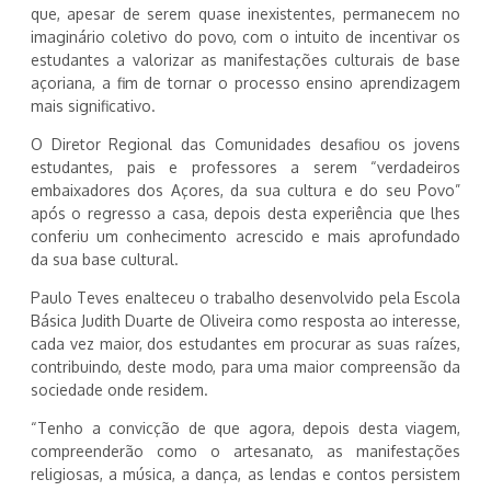
que, apesar de serem quase inexistentes, permanecem no
imaginário coletivo do povo, com o intuito de incentivar os
estudantes a valorizar as manifestações culturais de base
açoriana, a fim de tornar o processo ensino aprendizagem
mais significativo.
O Diretor Regional das Comunidades desafiou os jovens
estudantes, pais e professores a serem “verdadeiros
embaixadores dos Açores, da sua cultura e do seu Povo”
após o regresso a casa, depois desta experiência que lhes
conferiu um conhecimento acrescido e mais aprofundado
da sua base cultural.
Paulo Teves enalteceu o trabalho desenvolvido pela Escola
Básica Judith Duarte de Oliveira como resposta ao interesse,
cada vez maior, dos estudantes em procurar as suas raízes,
contribuindo, deste modo, para uma maior compreensão da
sociedade onde residem.
“Tenho a convicção de que agora, depois desta viagem,
compreenderão como o artesanato, as manifestações
religiosas, a música, a dança, as lendas e contos persistem