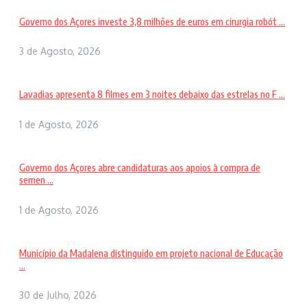
Governo dos Açores investe 3,8 milhões de euros em cirurgia robót ...
3 de Agosto, 2026
Lavadias apresenta 8 filmes em 3 noites debaixo das estrelas no F ...
1 de Agosto, 2026
Governo dos Açores abre candidaturas aos apoios à compra de
semen ...
1 de Agosto, 2026
Município da Madalena distinguido em projeto nacional de Educação
...
30 de Julho, 2026