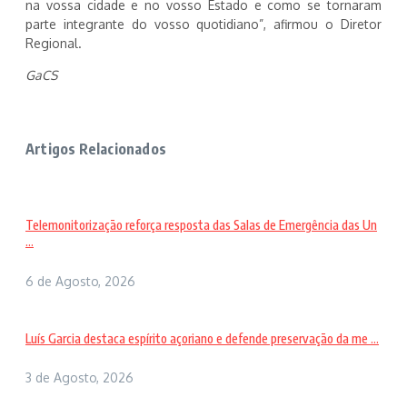
na vossa cidade e no vosso Estado e como se tornaram
parte integrante do vosso quotidiano”, afirmou o Diretor
Regional.
GaCS
Artigos Relacionados
Telemonitorização reforça resposta das Salas de Emergência das Un
...
6 de Agosto, 2026
Luís Garcia destaca espírito açoriano e defende preservação da me ...
3 de Agosto, 2026