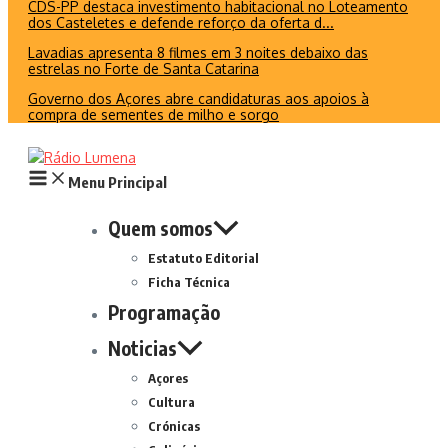
CDS-PP destaca investimento habitacional no Loteamento
dos Casteletes e defende reforço da oferta d...
Lavadias apresenta 8 filmes em 3 noites debaixo das
estrelas no Forte de Santa Catarina
Governo dos Açores abre candidaturas aos apoios à
compra de sementes de milho e sorgo
Menu Principal
Quem somos
Estatuto Editorial
Ficha Técnica
Programação
Noticias
Açores
Cultura
Crónicas