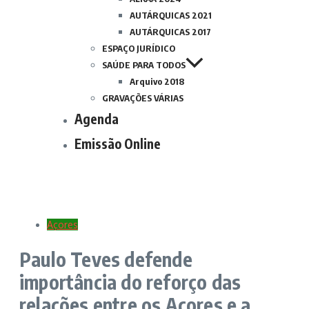
AUTÁRQUICAS 2021
AUTÁRQUICAS 2017
ESPAÇO JURÍDICO
SAÚDE PARA TODOS
Arquivo 2018
GRAVAÇÕES VÁRIAS
Agenda
Emissão Online
Açores
Paulo Teves defende
importância do reforço das
relações entre os Açores e a