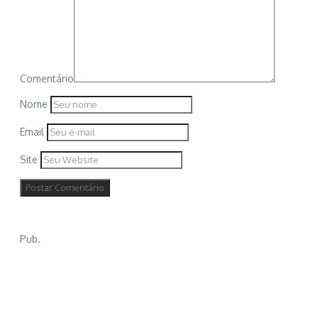
Comentário
Nome
Email
Site
Pub.