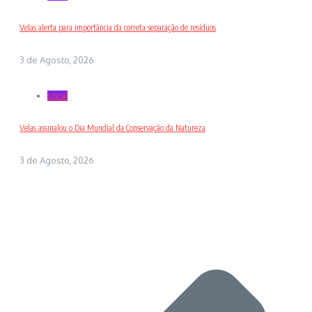
Velas alerta para importância da correta separação de resíduos
3 de Agosto, 2026
Local
Velas assinalou o Dia Mundial da Conservação da Natureza
3 de Agosto, 2026