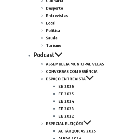
Culinária
Desporto
Entrevistas
Local
Politica
Saude
Turismo
Podcast
ASSEMBLEIA MUNICIPAL VELAS
CONVERSAS COM ESSÊNCIA
ESPAÇO ENTREVISTA
EE 2026
EE 2025
EE 2024
EE 2023
EE 2022
ESPECIAL ELEIÇÕES
AUTÁRQUICAS 2025
ALRAA 2024