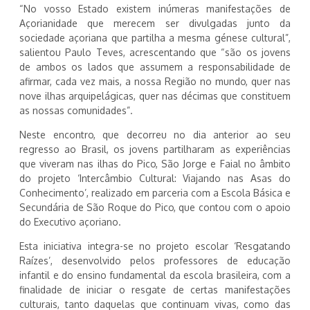
“No vosso Estado existem inúmeras manifestações de
Açorianidade que merecem ser divulgadas junto da
sociedade açoriana que partilha a mesma génese cultural”,
salientou Paulo Teves, acrescentando que “são os jovens
de ambos os lados que assumem a responsabilidade de
afirmar, cada vez mais, a nossa Região no mundo, quer nas
nove ilhas arquipelágicas, quer nas décimas que constituem
as nossas comunidades”.
Neste encontro, que decorreu no dia anterior ao seu
regresso ao Brasil, os jovens partilharam as experiências
que viveram nas ilhas do Pico, São Jorge e Faial no âmbito
do projeto ‘Intercâmbio Cultural: Viajando nas Asas do
Conhecimento’, realizado em parceria com a Escola Básica e
Secundária de São Roque do Pico, que contou com o apoio
do Executivo açoriano.
Esta iniciativa integra-se no projeto escolar ‘Resgatando
Raízes’, desenvolvido pelos professores de educação
infantil e do ensino fundamental da escola brasileira, com a
finalidade de iniciar o resgate de certas manifestações
culturais, tanto daquelas que continuam vivas, como das