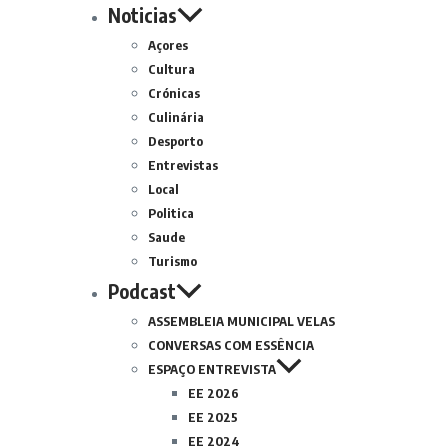
Noticias
Açores
Cultura
Crónicas
Culinária
Desporto
Entrevistas
Local
Politica
Saude
Turismo
Podcast
ASSEMBLEIA MUNICIPAL VELAS
CONVERSAS COM ESSÊNCIA
ESPAÇO ENTREVISTA
EE 2026
EE 2025
EE 2024