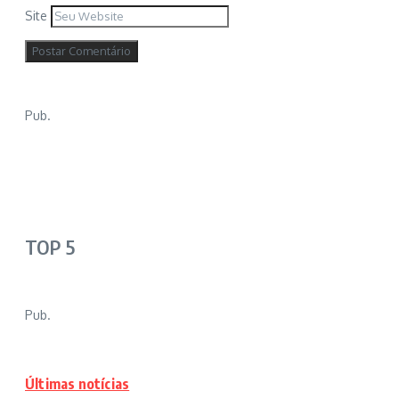
Site
Pub.
TOP 5
Pub.
Últimas notícias