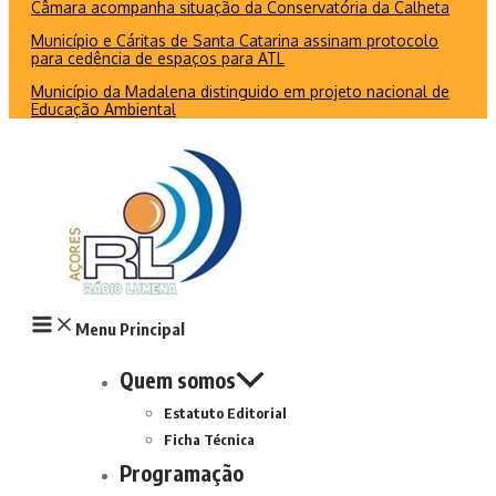
Câmara acompanha situação da Conservatória da Calheta
Município e Cáritas de Santa Catarina assinam protocolo
para cedência de espaços para ATL
Município da Madalena distinguido em projeto nacional de
Educação Ambiental
Menu Principal
Quem somos
Estatuto Editorial
Ficha Técnica
Programação