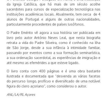
da Igreja Católica, que há mais de um século acolhe
sacerdotes para cursos de especialização tecnológica nas
instituições académicas locais. Atualmente, tem cerca de 4
alunos de Portugal e alguns de outras nacionalidades,
particularmente procedentes de países lusófonos.
O Padre Emérito vê agora a sua história ser publicada em
livro pelo autor António Neves Leal, que nesta biografia
retrata a vida do Padre Silveira, como é conhecido na ilha
de São Jorge, desde a sua infância à intimidade familiar,
passando por eventos como a sua formação seminarística,
a sua ordenação sacerdotal, as experiências de imigração e
até mesmo as efemérides a que esteve ligado.
O livro conta com 400 páginas e é uma obra bastante
ilustrada e documentada que “desvenda as várias facetas
do percurso longo, profícuo e diversificado de uma notável
figura do clero açoriano”, como considerou o autor.
ANL/LA/RL Açores