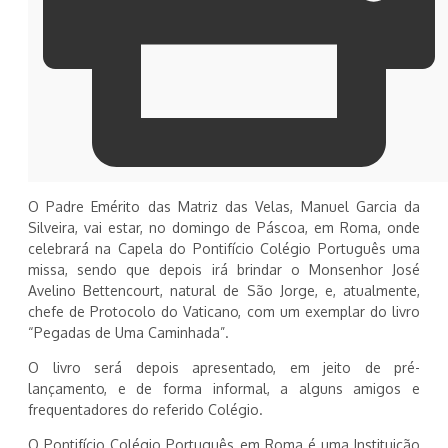
O Padre Emérito das Matriz das Velas, Manuel Garcia da
Silveira, vai estar, no domingo de Páscoa, em Roma, onde
celebrará na Capela do Pontifício Colégio Português uma
missa, sendo que depois irá brindar o Monsenhor José
Avelino Bettencourt, natural de São Jorge, e, atualmente,
chefe de Protocolo do Vaticano, com um exemplar do livro
“Pegadas de Uma Caminhada”.
O livro será depois apresentado, em jeito de pré-
lançamento, e de forma informal, a alguns amigos e
frequentadores do referido Colégio.
O Pontifício Colégio Português em Roma é uma Instituição