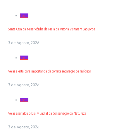
Local
Santa Casa da Misericórdia da Praia da Vitória visitaram São Jorge
3 de Agosto, 2026
Local
Velas alerta para importância da correta separação de resíduos
3 de Agosto, 2026
Local
Velas assinalou o Dia Mundial da Conservação da Natureza
3 de Agosto, 2026