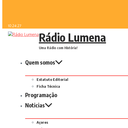
10:24:27
Rádio Lumena
Uma Rádio com História!
Quem somos
Estatuto Editorial
Ficha Técnica
Programação
Noticias
Açores