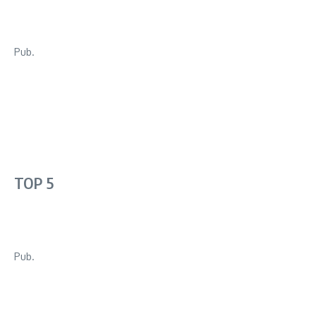
Pub.
TOP 5
Pub.