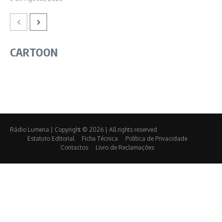
CARTOON
Rádio Lumena | Copyright © 2026 | All rights reserved
Estatuto Editorial
Ficha Técnica
Política de Privacidade
Contactos
Livro de Reclamações