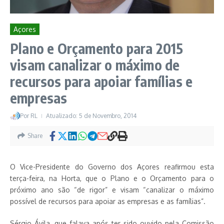
Açores
Plano e Orçamento para 2015
visam canalizar o máximo de
recursos para apoiar famílias e
empresas
Por
RL
Atualizado: 5 de Novembro, 2014
Share
O Vice-Presidente do Governo dos Açores reafirmou esta
terça-feira, na Horta, que o Plano e o Orçamento para o
próximo ano são “de rigor” e visam “canalizar o máximo
possível de recursos para apoiar as empresas e as famílias”.
Sérgio Ávila, que falava após ter sido ouvido pela Comissão