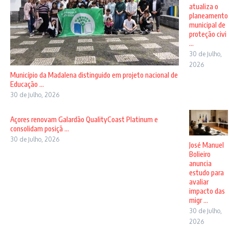
atualiza o
planeamento
municipal de
proteção civi
...
30 de Julho,
2026
Município da Madalena distinguido em projeto nacional de
Educação ...
30 de Julho, 2026
Açores renovam Galardão QualityCoast Platinum e
consolidam posiçã ...
30 de Julho, 2026
José Manuel
Bolieiro
anuncia
estudo para
avaliar
impacto das
migr ...
30 de Julho,
2026