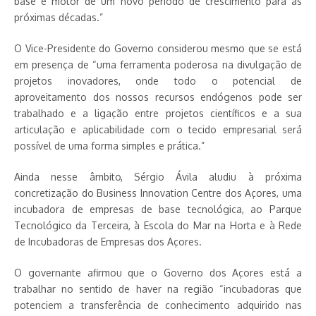
base e motor de um novo período de crescimento para as
próximas décadas.”
O Vice-Presidente do Governo considerou mesmo que se está
em presença de “uma ferramenta poderosa na divulgação de
projetos inovadores, onde todo o potencial de
aproveitamento dos nossos recursos endógenos pode ser
trabalhado e a ligação entre projetos científicos e a sua
articulação e aplicabilidade com o tecido empresarial será
possível de uma forma simples e prática.”
Ainda nesse âmbito, Sérgio Ávila aludiu à próxima
concretização do Business Innovation Centre dos Açores, uma
incubadora de empresas de base tecnológica, ao Parque
Tecnológico da Terceira, à Escola do Mar na Horta e à Rede
de Incubadoras de Empresas dos Açores.
O governante afirmou que o Governo dos Açores está a
trabalhar no sentido de haver na região “incubadoras que
potenciem a transferência de conhecimento adquirido nas