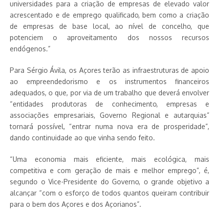
universidades para a criação de empresas de elevado valor
acrescentado e de emprego qualificado, bem como a criação
de empresas de base local, ao nível de concelho, que
potenciem o aproveitamento dos nossos recursos
endógenos.”
Para Sérgio Ávila, os Açores terão as infraestruturas de apoio
ao empreendedorismo e os instrumentos financeiros
adequados, o que, por via de um trabalho que deverá envolver
“entidades produtoras de conhecimento, empresas e
associações empresariais, Governo Regional e autarquias”
tornará possível, “entrar numa nova era de prosperidade”,
dando continuidade ao que vinha sendo feito.
“Uma economia mais eficiente, mais ecológica, mais
competitiva e com geração de mais e melhor emprego”, é,
segundo o Vice-Presidente do Governo, o grande objetivo a
alcançar “com o esforço de todos quantos queiram contribuir
para o bem dos Açores e dos Açorianos”.