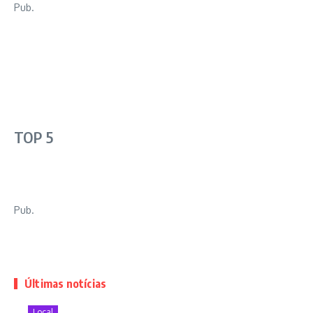
Pub.
TOP 5
Pub.
Últimas notícias
Local