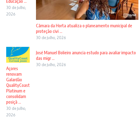
Educação ...
30 de Julho,
2026
Câmara da Horta atualiza o planeamento municipal de
proteção civi ...
30 de Julho, 2026
José Manuel Bolieiro anuncia estudo para avaliar impacto
das migr ...
30 de Julho, 2026
Açores
renovam
Galardão
QualityCoast
Platinum e
consolidam
posiçã ...
30 de Julho,
2026