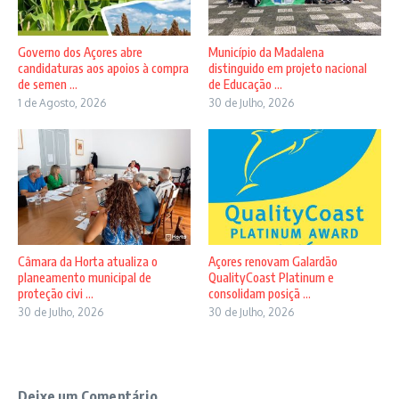
Governo dos Açores abre
Município da Madalena
candidaturas aos apoios à compra
distinguido em projeto nacional
de semen ...
de Educação ...
1 de Agosto, 2026
30 de Julho, 2026
Câmara da Horta atualiza o
Açores renovam Galardão
planeamento municipal de
QualityCoast Platinum e
proteção civi ...
consolidam posiçã ...
30 de Julho, 2026
30 de Julho, 2026
Deixe um Comentário