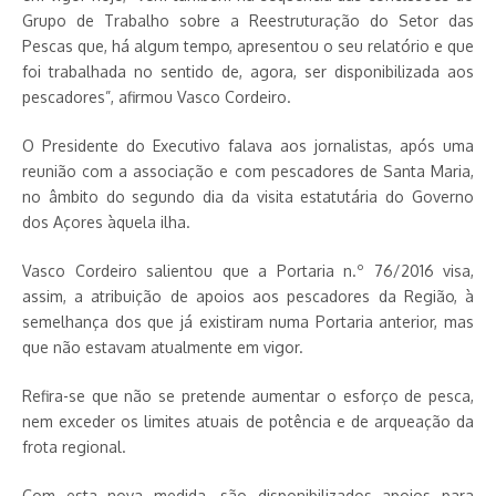
Grupo de Trabalho sobre a Reestruturação do Setor das
Pescas que, há algum tempo, apresentou o seu relatório e que
foi trabalhada no sentido de, agora, ser disponibilizada aos
pescadores”, afirmou Vasco Cordeiro.
O Presidente do Executivo falava aos jornalistas, após uma
reunião com a associação e com pescadores de Santa Maria,
no âmbito do segundo dia da visita estatutária do Governo
dos Açores àquela ilha.
Vasco Cordeiro salientou que a Portaria n.º 76/2016 visa,
assim, a atribuição de apoios aos pescadores da Região, à
semelhança dos que já existiram numa Portaria anterior, mas
que não estavam atualmente em vigor.
Refira-se que não se pretende aumentar o esforço de pesca,
nem exceder os limites atuais de potência e de arqueação da
frota regional.
Com esta nova medida, são disponibilizados apoios para