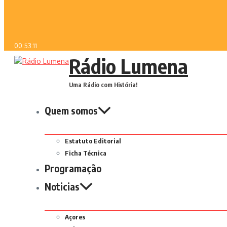
00:53:11
Rádio Lumena
Uma Rádio com História!
Quem somos
Estatuto Editorial
Ficha Técnica
Programação
Noticias
Açores