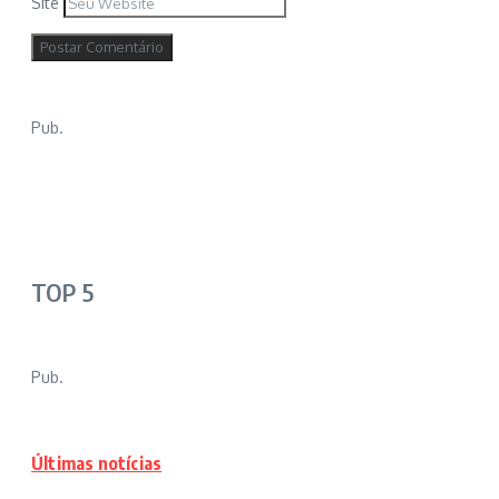
Site
Pub.
TOP 5
Pub.
Últimas notícias