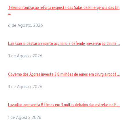
Telemonitorização reforça resposta das Salas de Emergência das Un
...
6 de Agosto, 2026
Luís Garcia destaca espírito açoriano e defende preservação da me ...
3 de Agosto, 2026
Governo dos Açores investe 3,8 milhões de euros em cirurgia robót ...
3 de Agosto, 2026
Lavadias apresenta 8 filmes em 3 noites debaixo das estrelas no F ...
1 de Agosto, 2026