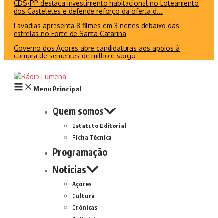
CDS-PP destaca investimento habitacional no Loteamento
dos Casteletes e defende reforço da oferta d...
Lavadias apresenta 8 filmes em 3 noites debaixo das
estrelas no Forte de Santa Catarina
Governo dos Açores abre candidaturas aos apoios à
compra de sementes de milho e sorgo
Menu Principal
Quem somos
Estatuto Editorial
Ficha Técnica
Programação
Noticias
Açores
Cultura
Crónicas