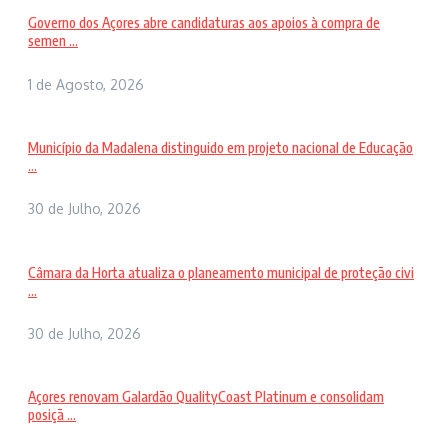
Governo dos Açores abre candidaturas aos apoios à compra de
semen ...
1 de Agosto, 2026
Município da Madalena distinguido em projeto nacional de Educação
...
30 de Julho, 2026
Câmara da Horta atualiza o planeamento municipal de proteção civi
...
30 de Julho, 2026
Açores renovam Galardão QualityCoast Platinum e consolidam
posiçã ...