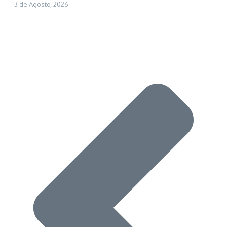
3 de Agosto, 2026