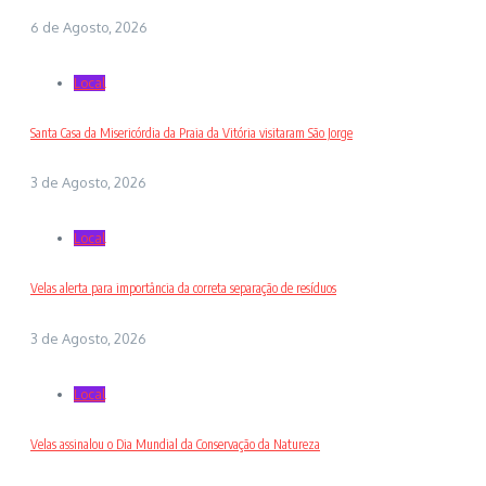
6 de Agosto, 2026
Local
Santa Casa da Misericórdia da Praia da Vitória visitaram São Jorge
3 de Agosto, 2026
Local
Velas alerta para importância da correta separação de resíduos
3 de Agosto, 2026
Local
Velas assinalou o Dia Mundial da Conservação da Natureza