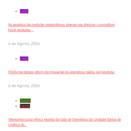
Local
Na sequência das condições meteorológicas adversas que afetaram o arquipélago
foram registadas ...
6 de Agosto, 2026
Local
PSD/Açores destaca reforço das tripulações da emergência médica pré-hospitalar
6 de Agosto, 2026
Açores
Saude
Telemonitorização reforça resposta das Salas de Emergência das Unidades Básicas de
Urgência do...