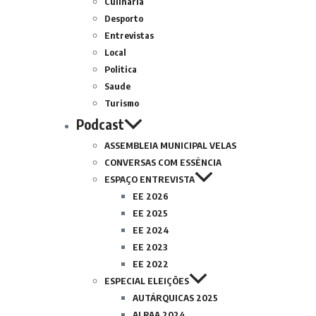
Culinária
Desporto
Entrevistas
Local
Politica
Saude
Turismo
Podcast
ASSEMBLEIA MUNICIPAL VELAS
CONVERSAS COM ESSÊNCIA
ESPAÇO ENTREVISTA
EE 2026
EE 2025
EE 2024
EE 2023
EE 2022
ESPECIAL ELEIÇÕES
AUTÁRQUICAS 2025
ALRAA 2024