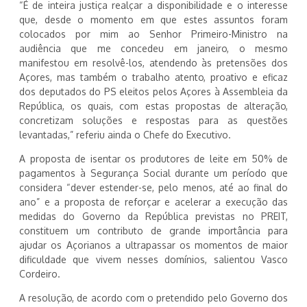
“É de inteira justiça realçar a disponibilidade e o interesse
que, desde o momento em que estes assuntos foram
colocados por mim ao Senhor Primeiro-Ministro na
audiência que me concedeu em janeiro, o mesmo
manifestou em resolvê-los, atendendo às pretensões dos
Açores, mas também o trabalho atento, proativo e eficaz
dos deputados do PS eleitos pelos Açores à Assembleia da
República, os quais, com estas propostas de alteração,
concretizam soluções e respostas para as questões
levantadas,” referiu ainda o Chefe do Executivo.
A proposta de isentar os produtores de leite em 50% de
pagamentos à Segurança Social durante um período que
considera “dever estender-se, pelo menos, até ao final do
ano” e a proposta de reforçar e acelerar a execução das
medidas do Governo da República previstas no PREIT,
constituem um contributo de grande importância para
ajudar os Açorianos a ultrapassar os momentos de maior
dificuldade que vivem nesses domínios, salientou Vasco
Cordeiro.
A resolução, de acordo com o pretendido pelo Governo dos