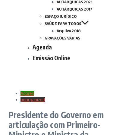
AUTÁRQUICAS 2021
AUTÁRQUICAS 2017
ESPAÇO JURÍDICO
SAÚDE PARA TODOS
Arquivo 2018
GRAVAÇÕES VÁRIAS
Agenda
Emissão Online
Açores
unorganized
Presidente do Governo em
articulação com Primeiro-
Ministro e Ministra da