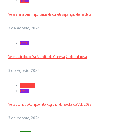
Local
Velas alerta para importância da correta separação de resíduos
3 de Agosto, 2026
Local
Velas assinalou o Dia Mundial da Conservação da Natureza
3 de Agosto, 2026
Desporto
Local
Velas acolheu o Campeonato Regional de Escolas de Vela 2026
3 de Agosto, 2026