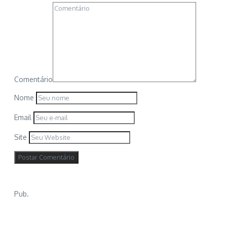
Comentário
Nome
Email
Site
Pub.