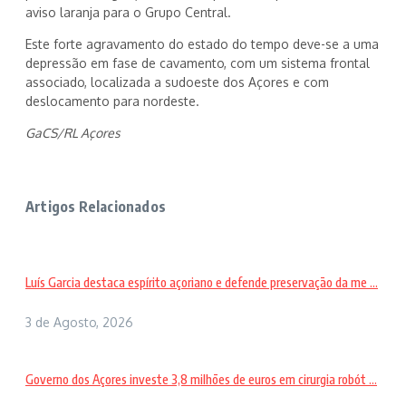
aviso laranja para o Grupo Central.
Este forte agravamento do estado do tempo deve-se a uma
depressão em fase de cavamento, com um sistema frontal
associado, localizada a sudoeste dos Açores e com
deslocamento para nordeste.
GaCS/RL Açores
Artigos Relacionados
Luís Garcia destaca espírito açoriano e defende preservação da me ...
3 de Agosto, 2026
Governo dos Açores investe 3,8 milhões de euros em cirurgia robót ...