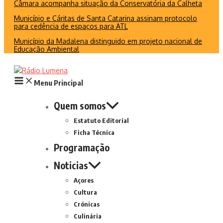
Câmara acompanha situação da Conservatória da Calheta
Município e Cáritas de Santa Catarina assinam protocolo
para cedência de espaços para ATL
Município da Madalena distinguido em projeto nacional de
Educação Ambiental
Menu Principal
Quem somos
Estatuto Editorial
Ficha Técnica
Programação
Noticias
Açores
Cultura
Crónicas
Culinária