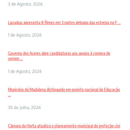
3 de Agosto, 2026
Lavadias apresenta 8 filmes em 3 noites debaixo das estrelas no F ...
1 de Agosto, 2026
Governo dos Açores abre candidaturas aos apoios à compra de
semen ...
1 de Agosto, 2026
Município da Madalena distinguido em projeto nacional de Educação
...
30 de Julho, 2026
Câmara da Horta atualiza o planeamento municipal de proteção civi