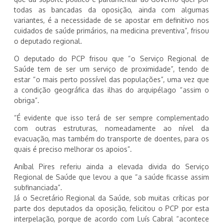
todas as bancadas da oposição, ainda com algumas
variantes, é a necessidade de se apostar em definitivo nos
cuidados de saúde primários, na medicina preventiva”, frisou
o deputado regional.
O deputado do PCP frisou que “o Serviço Regional de
Saúde tem de ser um serviço de proximidade”, tendo de
estar “o mais perto possível das populações”, uma vez que
a condição geográfica das ilhas do arquipélago “assim o
obriga”.
“É evidente que isso terá de ser sempre complementado
com outras estruturas, nomeadamente ao nível da
evacuação, mas também do transporte de doentes, para os
quais é preciso melhorar os apoios”.
Aníbal Pires referiu ainda a elevada divida do Serviço
Regional de Saúde que levou a que “a saúde ficasse assim
subfinanciada”.
Já o Secretário Regional da Saúde, sob muitas críticas por
parte dos deputados da oposição, felicitou o PCP por esta
interpelação, porque de acordo com Luís Cabral “acontece