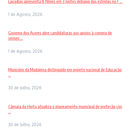
Lavadias apresenta 8 filmes em 3 noites debaixo das estrelas no F ...
1 de Agosto, 2026
Governo dos Açores abre candidaturas aos apoios à compra de
semen ...
1 de Agosto, 2026
Município da Madalena distinguido em projeto nacional de Educação
...
30 de Julho, 2026
Câmara da Horta atualiza o planeamento municipal de proteção civi
...
30 de Julho, 2026