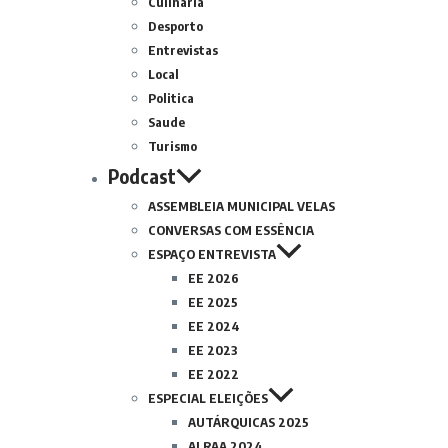
Culinária
Desporto
Entrevistas
Local
Politica
Saude
Turismo
Podcast
ASSEMBLEIA MUNICIPAL VELAS
CONVERSAS COM ESSÊNCIA
ESPAÇO ENTREVISTA
EE 2026
EE 2025
EE 2024
EE 2023
EE 2022
ESPECIAL ELEIÇÕES
AUTÁRQUICAS 2025
ALRAA 2024