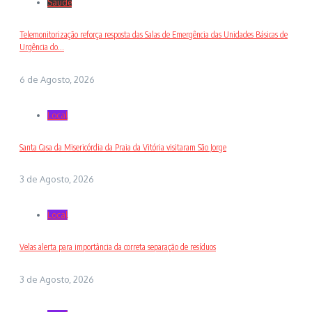
Saude
Telemonitorização reforça resposta das Salas de Emergência das Unidades Básicas de
Urgência do...
6 de Agosto, 2026
Local
Santa Casa da Misericórdia da Praia da Vitória visitaram São Jorge
3 de Agosto, 2026
Local
Velas alerta para importância da correta separação de resíduos
3 de Agosto, 2026