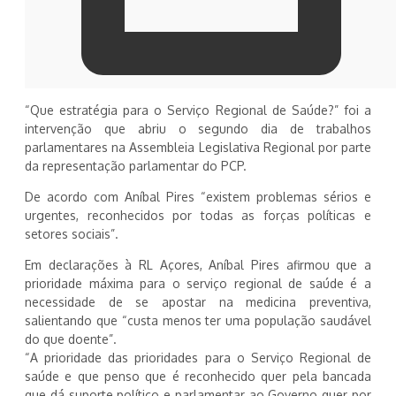
“Que estratégia para o Serviço Regional de Saúde?” foi a
intervenção que abriu o segundo dia de trabalhos
parlamentares na Assembleia Legislativa Regional por parte
da representação parlamentar do PCP.
De acordo com Aníbal Pires “existem problemas sérios e
urgentes, reconhecidos por todas as forças políticas e
setores sociais”.
Em declarações à RL Açores, Aníbal Pires afirmou que a
prioridade máxima para o serviço regional de saúde é a
necessidade de se apostar na medicina preventiva,
salientando que “custa menos ter uma população saudável
do que doente”.
“A prioridade das prioridades para o Serviço Regional de
saúde e que penso que é reconhecido quer pela bancada
que dá suporte político e parlamentar ao Governo quer por