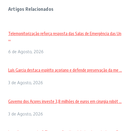
Artigos Relacionados
Telemonitorização reforça resposta das Salas de Emergência das Un
...
6 de Agosto, 2026
Luís Garcia destaca espírito açoriano e defende preservação da me ...
3 de Agosto, 2026
Governo dos Açores investe 3,8 milhões de euros em cirurgia robót ...
3 de Agosto, 2026