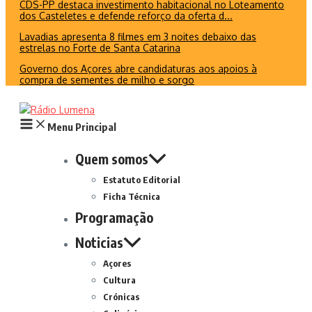
CDS-PP destaca investimento habitacional no Loteamento
dos Casteletes e defende reforço da oferta d...
Lavadias apresenta 8 filmes em 3 noites debaixo das
estrelas no Forte de Santa Catarina
Governo dos Açores abre candidaturas aos apoios à
compra de sementes de milho e sorgo
Menu Principal
Quem somos
Estatuto Editorial
Ficha Técnica
Programação
Noticias
Açores
Cultura
Crónicas