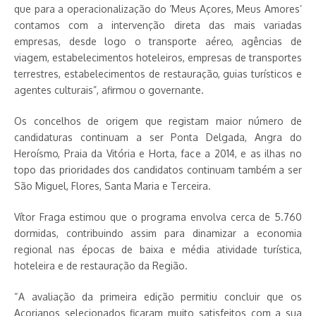
que para a operacionalização do ‘Meus Açores, Meus Amores’
contamos com a intervenção direta das mais variadas
empresas, desde logo o transporte aéreo, agências de
viagem, estabelecimentos hoteleiros, empresas de transportes
terrestres, estabelecimentos de restauração, guias turísticos e
agentes culturais”, afirmou o governante.
Os concelhos de origem que registam maior número de
candidaturas continuam a ser Ponta Delgada, Angra do
Heroísmo, Praia da Vitória e Horta, face a 2014, e as ilhas no
topo das prioridades dos candidatos continuam também a ser
São Miguel, Flores, Santa Maria e Terceira.
Vítor Fraga estimou que o programa envolva cerca de 5.760
dormidas, contribuindo assim para dinamizar a economia
regional nas épocas de baixa e média atividade turística,
hoteleira e de restauração da Região.
“A avaliação da primeira edição permitiu concluir que os
Açorianos selecionados ficaram muito satisfeitos com a sua