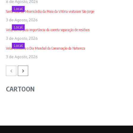
6 de Agosto, 2026
Local
Santa Casa da Misericórdia da Praia da Vitória visitaram São Jorge
3 de Agosto, 2026
Local
Velas alerta para importância da correta separação de resíduos
3 de Agosto, 2026
Local
Velas assinalou o Dia Mundial da Conservação da Natureza
3 de Agosto, 2026
CARTOON