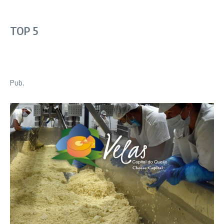
TOP 5
Pub.