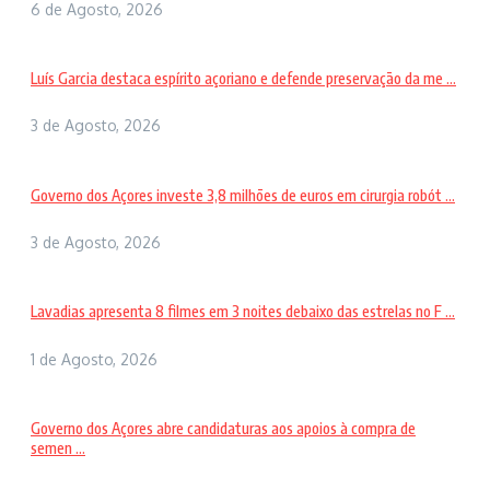
6 de Agosto, 2026
Luís Garcia destaca espírito açoriano e defende preservação da me ...
3 de Agosto, 2026
Governo dos Açores investe 3,8 milhões de euros em cirurgia robót ...
3 de Agosto, 2026
Lavadias apresenta 8 filmes em 3 noites debaixo das estrelas no F ...
1 de Agosto, 2026
Governo dos Açores abre candidaturas aos apoios à compra de
semen ...