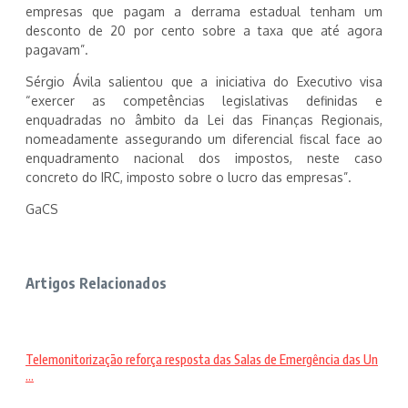
empresas que pagam a derrama estadual tenham um
desconto de 20 por cento sobre a taxa que até agora
pagavam”.
Sérgio Ávila salientou que a iniciativa do Executivo visa
“exercer as competências legislativas definidas e
enquadradas no âmbito da Lei das Finanças Regionais,
nomeadamente assegurando um diferencial fiscal face ao
enquadramento nacional dos impostos, neste caso
concreto do IRC, imposto sobre o lucro das empresas”.
GaCS
Artigos Relacionados
Telemonitorização reforça resposta das Salas de Emergência das Un
...