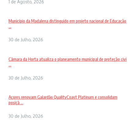
1 de Agosto, 2026
Município da Madalena distinguido em projeto nacional de Educação
...
30 de Julho, 2026
Câmara da Horta atualiza o planeamento municipal de proteção civi
...
30 de Julho, 2026
Açores renovam Galardão QualityCoast Platinum e consolidam
posiçã ...
30 de Julho, 2026