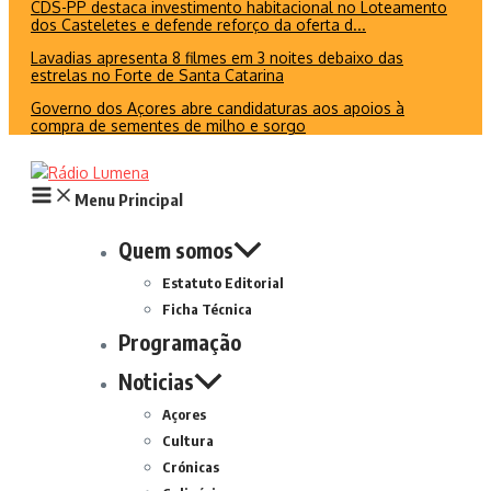
CDS-PP destaca investimento habitacional no Loteamento
dos Casteletes e defende reforço da oferta d...
Lavadias apresenta 8 filmes em 3 noites debaixo das
estrelas no Forte de Santa Catarina
Governo dos Açores abre candidaturas aos apoios à
compra de sementes de milho e sorgo
Menu Principal
Quem somos
Estatuto Editorial
Ficha Técnica
Programação
Noticias
Açores
Cultura
Crónicas