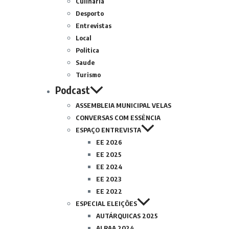
Culinária
Desporto
Entrevistas
Local
Politica
Saude
Turismo
Podcast
ASSEMBLEIA MUNICIPAL VELAS
CONVERSAS COM ESSÊNCIA
ESPAÇO ENTREVISTA
EE 2026
EE 2025
EE 2024
EE 2023
EE 2022
ESPECIAL ELEIÇÕES
AUTÁRQUICAS 2025
ALRAA 2024