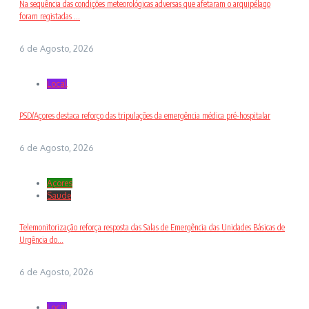
Na sequência das condições meteorológicas adversas que afetaram o arquipélago
foram registadas ...
6 de Agosto, 2026
Local
PSD/Açores destaca reforço das tripulações da emergência médica pré-hospitalar
6 de Agosto, 2026
Açores
Saude
Telemonitorização reforça resposta das Salas de Emergência das Unidades Básicas de
Urgência do...
6 de Agosto, 2026
Local