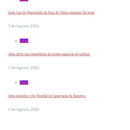
Santa Casa da Misericórdia da Praia da Vitória visitaram São Jorge
3 de Agosto, 2026
Local
Velas alerta para importância da correta separação de resíduos
3 de Agosto, 2026
Local
Velas assinalou o Dia Mundial da Conservação da Natureza
3 de Agosto, 2026