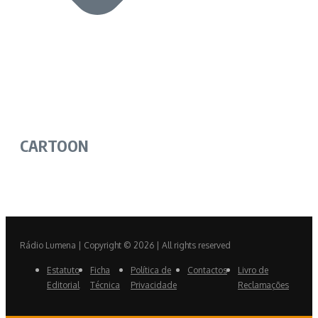
CARTOON
Rádio Lumena | Copyright © 2026 | All rights reserved
Estatuto
Ficha
Política de
Contactos
Livro de
Editorial
Técnica
Privacidade
Reclamações