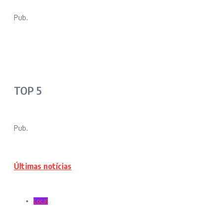
Pub.
TOP 5
Pub.
Últimas notícias
Local