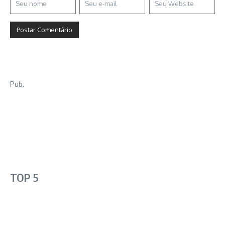
Pub.
TOP 5