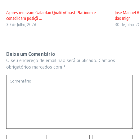
Açores renovam Galardão QualityCoast Platinum e
José Manuel B
consolidam posiçã ...
das migr ...
30 de Julho, 2026
30 de Julho, 
Deixe um Comentário
O seu endereço de email não será publicado.
Campos
obrigatórios marcados com
*