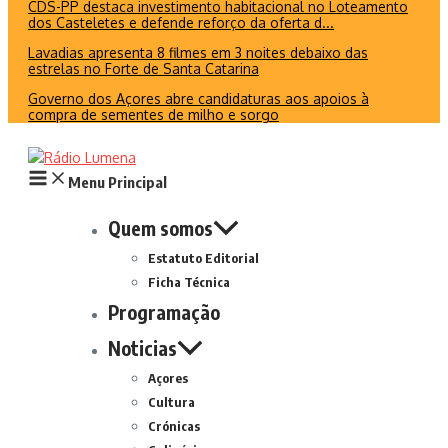
CDS-PP destaca investimento habitacional no Loteamento
dos Casteletes e defende reforço da oferta d...
Lavadias apresenta 8 filmes em 3 noites debaixo das
estrelas no Forte de Santa Catarina
Governo dos Açores abre candidaturas aos apoios à
compra de sementes de milho e sorgo
Menu Principal
Quem somos
Estatuto Editorial
Ficha Técnica
Programação
Noticias
Açores
Cultura
Crónicas