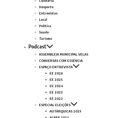
Culinária
Desporto
Entrevistas
Local
Politica
Saude
Turismo
Podcast
ASSEMBLEIA MUNICIPAL VELAS
CONVERSAS COM ESSÊNCIA
ESPAÇO ENTREVISTA
EE 2026
EE 2025
EE 2024
EE 2023
EE 2022
ESPECIAL ELEIÇÕES
AUTÁRQUICAS 2025
ALRAA 2024