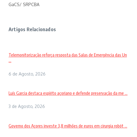
GaCS/ SRPCBA
Artigos Relacionados
Telemonitorização reforça resposta das Salas de Emergência das Un
...
6 de Agosto, 2026
Luís Garcia destaca espírito açoriano e defende preservação da me ...
3 de Agosto, 2026
Governo dos Açores investe 3,8 milhões de euros em cirurgia robót ...