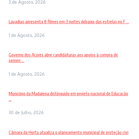
3 de Agosto, 2026
Lavadias apresenta 8 filmes em 3 noites debaixo das estrelas no F ...
1 de Agosto, 2026
Governo dos Açores abre candidaturas aos apoios à compra de
semen ...
1 de Agosto, 2026
Município da Madalena distinguido em projeto nacional de Educação
...
30 de Julho, 2026
Câmara da Horta atualiza o planeamento municipal de proteção civi
...