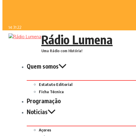
14:31:22
Rádio Lumena
Uma Rádio com História!
Quem somos
Estatuto Editorial
Ficha Técnica
Programação
Noticias
Açores