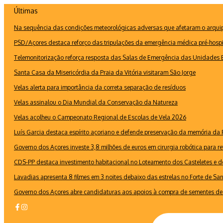
Ir
Últimas
para
Na sequência das condições meteorológicas adversas que afetaram o arquipé
o
conteúdo
PSD/Açores destaca reforço das tripulações da emergência médica pré-hospi
Telemonitorização reforça resposta das Salas de Emergência das Unidades B
Santa Casa da Misericórdia da Praia da Vitória visitaram São Jorge
Velas alerta para importância da correta separação de resíduos
Velas assinalou o Dia Mundial da Conservação da Natureza
Velas acolheu o Campeonato Regional de Escolas de Vela 2026
Luís Garcia destaca espírito açoriano e defende preservação da memória d
Governo dos Açores investe 3,8 milhões de euros em cirurgia robótica para re
CDS-PP destaca investimento habitacional no Loteamento dos Casteletes e def
Lavadias apresenta 8 filmes em 3 noites debaixo das estrelas no Forte de Sa
Governo dos Açores abre candidaturas aos apoios à compra de sementes de 