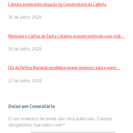
Câmara acompanha situação da Conservatória da Calheta
30 de Julho, 2026
Município e Cáritas de Santa Catarina assinam protocolo para cedê ...
30 de Julho, 2026
Dia da Defesa Nacional sensibiliza jovens jorgenses para o papel ...
27 de Julho, 2026
Deixe um Comentário
O seu endereço de email não será publicado.
Campos
obrigatórios marcados com
*