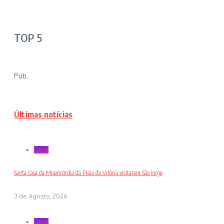
TOP 5
Pub.
Últimas notícias
Local
Santa Casa da Misericórdia da Praia da Vitória visitaram São Jorge
3 de Agosto, 2026
Local