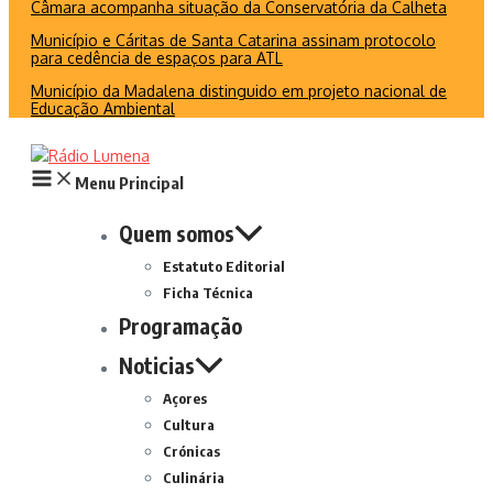
Câmara acompanha situação da Conservatória da Calheta
Município e Cáritas de Santa Catarina assinam protocolo
para cedência de espaços para ATL
Município da Madalena distinguido em projeto nacional de
Educação Ambiental
Menu Principal
Quem somos
Estatuto Editorial
Ficha Técnica
Programação
Noticias
Açores
Cultura
Crónicas
Culinária