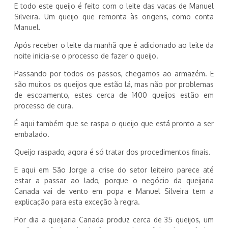
E todo este queijo é feito com o leite das vacas de Manuel
Silveira. Um queijo que remonta às origens, como conta
Manuel.
Após receber o leite da manhã que é adicionado ao leite da
noite inicia-se o processo de fazer o queijo.
Passando por todos os passos, chegamos ao armazém. E
são muitos os queijos que estão lá, mas não por problemas
de escoamento, estes cerca de 1400 queijos estão em
processo de cura.
É aqui também que se raspa o queijo que está pronto a ser
embalado.
Queijo raspado, agora é só tratar dos procedimentos finais.
E aqui em São Jorge a crise do setor leiteiro parece até
estar a passar ao lado, porque o negócio da queijaria
Canada vai de vento em popa e Manuel Silveira tem a
explicação para esta exceção à regra.
Por dia a queijaria Canada produz cerca de 35 queijos, um