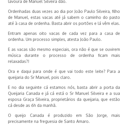
lavoura de Manuel Silveira dão.
Ordenhadas duas vezes ao dia por João Paulo Silveira, filho
de Manuel, estas vacas até já sabem o caminho do pasto
até à casa de ordenha. Basta abrir os portões e lá vêm elas.
Entram apenas oito vacas de cada vez para a casa de
ordenha. Um processo simples, atesta João Paulo.
E as vacas são mesmo especiais, ora não é que se ouvirem
música durante o processo de ordenha ficam mais
relaxadas?!
Ora e daqui para onde é que vai todo este leite? Para a
queijaria do Sr Manuel, pois claro.
E no dia seguinte cá estamos nós, basta abrir a porta da
Queijaria Canada e já cá está o Sr Manuel Silveira e a sua
esposa Graça Silveira, proprietários da queijaria, que estão
cá desde as 6h da manhã.
O queijo Canada é produzido em São Jorge, mais
precisamente na freguesia de Santo Amaro.