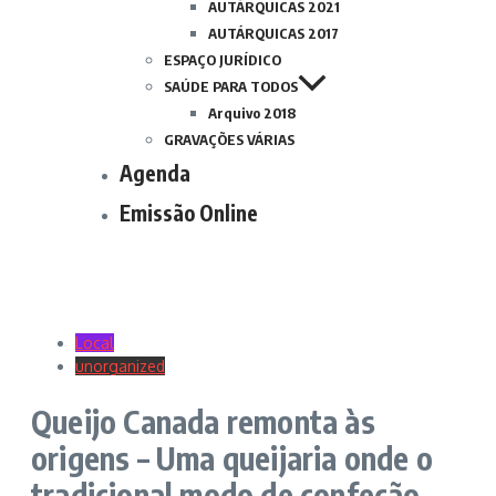
AUTÁRQUICAS 2021
AUTÁRQUICAS 2017
ESPAÇO JURÍDICO
SAÚDE PARA TODOS
Arquivo 2018
GRAVAÇÕES VÁRIAS
Agenda
Emissão Online
Local
unorganized
Queijo Canada remonta às
origens – Uma queijaria onde o
tradicional modo de confeção