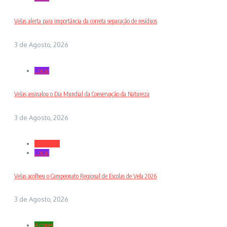
Velas alerta para importância da correta separação de resíduos
3 de Agosto, 2026
Local
Velas assinalou o Dia Mundial da Conservação da Natureza
3 de Agosto, 2026
Desporto
Local
Velas acolheu o Campeonato Regional de Escolas de Vela 2026
3 de Agosto, 2026
Açores