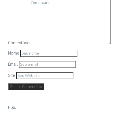
Comentário
Nome
Email
Site
Pub.