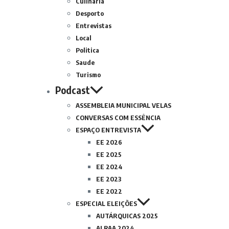
Culinária
Desporto
Entrevistas
Local
Politica
Saude
Turismo
Podcast
ASSEMBLEIA MUNICIPAL VELAS
CONVERSAS COM ESSÊNCIA
ESPAÇO ENTREVISTA
EE 2026
EE 2025
EE 2024
EE 2023
EE 2022
ESPECIAL ELEIÇÕES
AUTÁRQUICAS 2025
ALRAA 2024