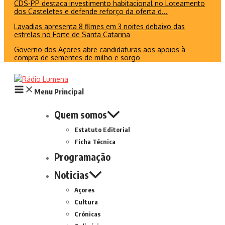
CDS-PP destaca investimento habitacional no Loteamento
dos Casteletes e defende reforço da oferta d...
Lavadias apresenta 8 filmes em 3 noites debaixo das
estrelas no Forte de Santa Catarina
Governo dos Açores abre candidaturas aos apoios à
compra de sementes de milho e sorgo
Menu Principal
Quem somos
Estatuto Editorial
Ficha Técnica
Programação
Noticias
Açores
Cultura
Crónicas