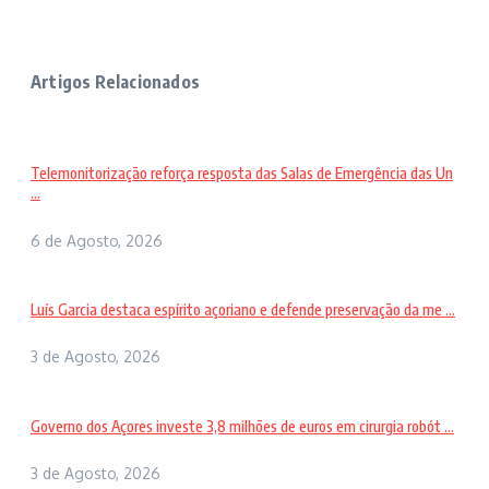
Artigos Relacionados
Telemonitorização reforça resposta das Salas de Emergência das Un
...
6 de Agosto, 2026
Luís Garcia destaca espírito açoriano e defende preservação da me ...
3 de Agosto, 2026
Governo dos Açores investe 3,8 milhões de euros em cirurgia robót ...
3 de Agosto, 2026