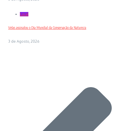
Local
Velas assinalou o Dia Mundial da Conservação da Natureza
3 de Agosto, 2026