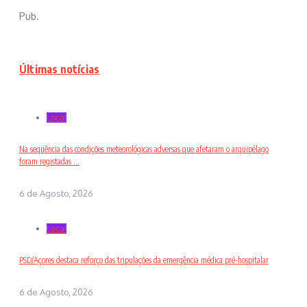
Pub.
Últimas notícias
Local
Na sequência das condições meteorológicas adversas que afetaram o arquipélago
foram registadas ...
6 de Agosto, 2026
Local
PSD/Açores destaca reforço das tripulações da emergência médica pré-hospitalar
6 de Agosto, 2026