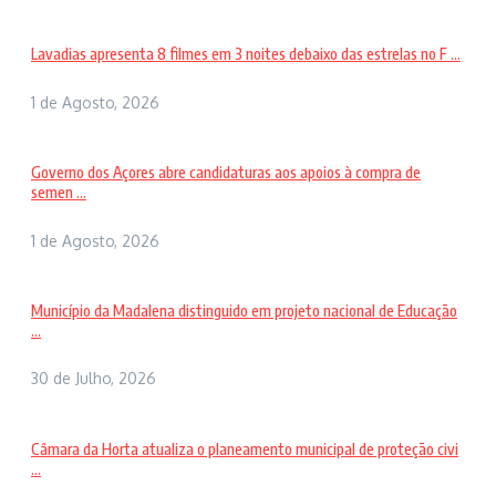
Lavadias apresenta 8 filmes em 3 noites debaixo das estrelas no F ...
1 de Agosto, 2026
Governo dos Açores abre candidaturas aos apoios à compra de
semen ...
1 de Agosto, 2026
Município da Madalena distinguido em projeto nacional de Educação
...
30 de Julho, 2026
Câmara da Horta atualiza o planeamento municipal de proteção civi
...