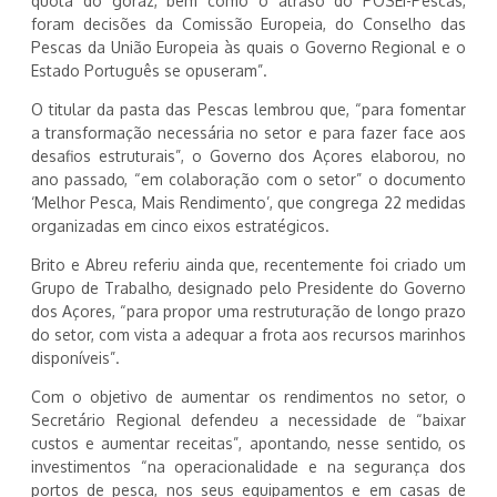
quota do goraz, bem como o atraso do POSEI-Pescas,
foram decisões da Comissão Europeia, do Conselho das
Pescas da União Europeia às quais o Governo Regional e o
Estado Português se opuseram”.
O titular da pasta das Pescas lembrou que, “para fomentar
a transformação necessária no setor e para fazer face aos
desafios estruturais”, o Governo dos Açores elaborou, no
ano passado, “em colaboração com o setor” o documento
‘Melhor Pesca, Mais Rendimento’, que congrega 22 medidas
organizadas em cinco eixos estratégicos.
Brito e Abreu referiu ainda que, recentemente foi criado um
Grupo de Trabalho, designado pelo Presidente do Governo
dos Açores, “para propor uma restruturação de longo prazo
do setor, com vista a adequar a frota aos recursos marinhos
disponíveis”.
Com o objetivo de aumentar os rendimentos no setor, o
Secretário Regional defendeu a necessidade de “baixar
custos e aumentar receitas”, apontando, nesse sentido, os
investimentos “na operacionalidade e na segurança dos
portos de pesca, nos seus equipamentos e em casas de