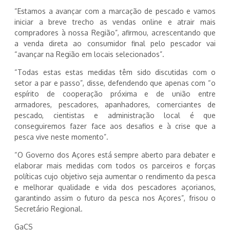
“Estamos a avançar com a marcação de pescado e vamos
iniciar a breve trecho as vendas online e atrair mais
compradores à nossa Região”, afirmou, acrescentando que
a venda direta ao consumidor final pelo pescador vai
“avançar na Região em locais selecionados”.
“Todas estas estas medidas têm sido discutidas com o
setor a par e passo”, disse, defendendo que apenas com “o
espírito de cooperação próxima e de união entre
armadores, pescadores, apanhadores, comerciantes de
pescado, cientistas e administração local é que
conseguiremos fazer face aos desafios e à crise que a
pesca vive neste momento”.
“O Governo dos Açores está sempre aberto para debater e
elaborar mais medidas com todos os parceiros e forças
políticas cujo objetivo seja aumentar o rendimento da pesca
e melhorar qualidade e vida dos pescadores açorianos,
garantindo assim o futuro da pesca nos Açores”, frisou o
Secretário Regional.
GaCS