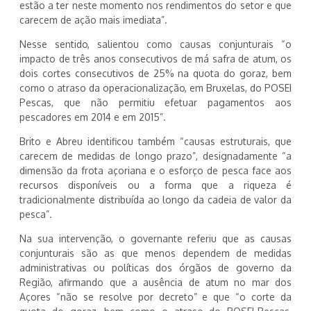
estão a ter neste momento nos rendimentos do setor e que
carecem de ação mais imediata”.
Nesse sentido, salientou como causas conjunturais “o
impacto de três anos consecutivos de má safra de atum, os
dois cortes consecutivos de 25% na quota do goraz, bem
como o atraso da operacionalização, em Bruxelas, do POSEI
Pescas, que não permitiu efetuar pagamentos aos
pescadores em 2014 e em 2015”.
Brito e Abreu identificou também “causas estruturais, que
carecem de medidas de longo prazo”, designadamente “a
dimensão da frota açoriana e o esforço de pesca face aos
recursos disponíveis ou a forma que a riqueza é
tradicionalmente distribuída ao longo da cadeia de valor da
pesca”.
Na sua intervenção, o governante referiu que as causas
conjunturais são as que menos dependem de medidas
administrativas ou políticas dos órgãos de governo da
Região, afirmando que a ausência de atum no mar dos
Açores “não se resolve por decreto” e que “o corte da