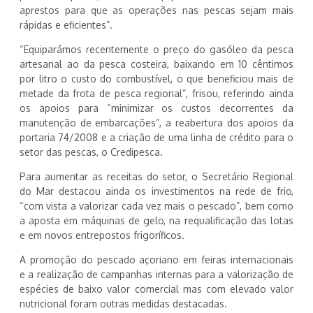
aprestos para que as operações nas pescas sejam mais
rápidas e eficientes”.
“Equiparámos recentemente o preço do gasóleo da pesca
artesanal ao da pesca costeira, baixando em 10 cêntimos
por litro o custo do combustível, o que beneficiou mais de
metade da frota de pesca regional”, frisou, referindo ainda
os apoios para “minimizar os custos decorrentes da
manutenção de embarcações”, a reabertura dos apoios da
portaria 74/2008 e a criação de uma linha de crédito para o
setor das pescas, o Credipesca.
Para aumentar as receitas do setor, o Secretário Regional
do Mar destacou ainda os investimentos na rede de frio,
“com vista a valorizar cada vez mais o pescado”, bem como
a aposta em máquinas de gelo, na requalificação das lotas
e em novos entrepostos frigoríficos.
A promoção do pescado açoriano em feiras internacionais
e a realização de campanhas internas para a valorização de
espécies de baixo valor comercial mas com elevado valor
nutricional foram outras medidas destacadas.