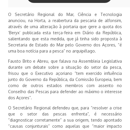
O Secretário Regional do Mar, Ciência e Tecnologia
anunciou, na Horta, a reabertura da pescaria de alfonsim,
através de uma alteração à portaria que gere a quota dos
‘Beryx’ publicada esta terça-feira em Diário da República,
salientando que esta medida, que já tinha sido proposta à
Secretaria de Estado do Mar pelo Governo dos Açores, “é
uma boa notícia para a pesca” no arquipélago.
Fausto Brito e Abreu, que falava na Assembleia Legislativa
durante um debate sobre a situação do setor da pesca,
frisou que o Executivo açoriano “tem exercido influência
junto do Governo da República, da Comissão Europeia, bem
como de outros estados membros com assento no
Conselho das Pescas para defender ao máximo o interesse
dos Açores”.
O Secretário Regional defendeu que, para “resolver a crise
que o setor das pescas enfrenta”, é necessário
“diagnosticar corretamente” a sua origem, tendo apontado
“causas conjunturais” como aquelas que “maior impacto