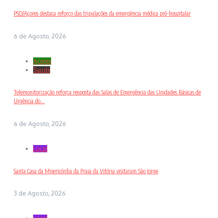
PSD/Açores destaca reforço das tripulações da emergência médica pré-hospitalar
6 de Agosto, 2026
Açores
Saude
Telemonitorização reforça resposta das Salas de Emergência das Unidades Básicas de
Urgência do...
6 de Agosto, 2026
Local
Santa Casa da Misericórdia da Praia da Vitória visitaram São Jorge
3 de Agosto, 2026