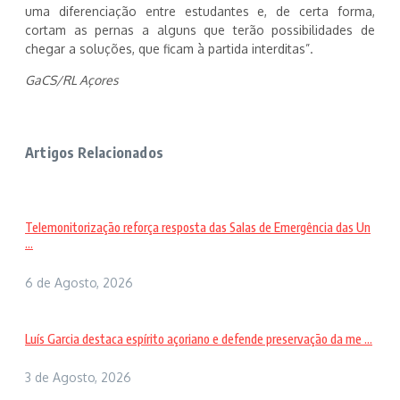
uma diferenciação entre estudantes e, de certa forma,
cortam as pernas a alguns que terão possibilidades de
chegar a soluções, que ficam à partida interditas”.
GaCS/RL Açores
Artigos Relacionados
Telemonitorização reforça resposta das Salas de Emergência das Un
...
6 de Agosto, 2026
Luís Garcia destaca espírito açoriano e defende preservação da me ...
3 de Agosto, 2026