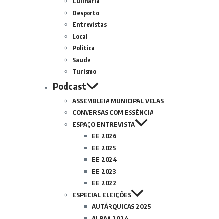
Culinária
Desporto
Entrevistas
Local
Politica
Saude
Turismo
Podcast
ASSEMBLEIA MUNICIPAL VELAS
CONVERSAS COM ESSÊNCIA
ESPAÇO ENTREVISTA
EE 2026
EE 2025
EE 2024
EE 2023
EE 2022
ESPECIAL ELEIÇÕES
AUTÁRQUICAS 2025
ALRAA 2024