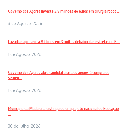
Governo dos Açores investe 3,8 milhões de euros em cirurgia robót ...
3 de Agosto, 2026
Lavadias apresenta 8 filmes em 3 noites debaixo das estrelas no F ...
1 de Agosto, 2026
Governo dos Açores abre candidaturas aos apoios à compra de
semen ...
1 de Agosto, 2026
Município da Madalena distinguido em projeto nacional de Educação
...
30 de Julho, 2026