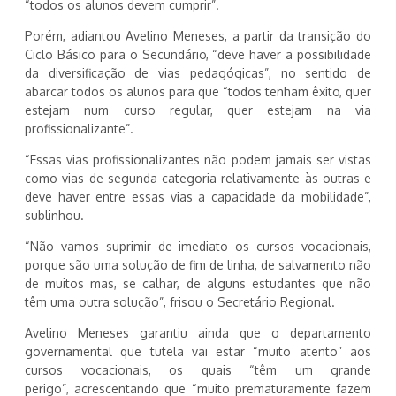
“todos os alunos devem cumprir”.
Porém, adiantou Avelino Meneses, a partir da transição do
Ciclo Básico para o Secundário, “deve haver a possibilidade
da diversificação de vias pedagógicas”, no sentido de
abarcar todos os alunos para que “todos tenham êxito, quer
estejam num curso regular, quer estejam na via
profissionalizante”.
“Essas vias profissionalizantes não podem jamais ser vistas
como vias de segunda categoria relativamente às outras e
deve haver entre essas vias a capacidade da mobilidade”,
sublinhou.
“Não vamos suprimir de imediato os cursos vocacionais,
porque são uma solução de fim de linha, de salvamento não
de muitos mas, se calhar, de alguns estudantes que não
têm uma outra solução”, frisou o Secretário Regional.
Avelino Meneses garantiu ainda que o departamento
governamental que tutela vai estar “muito atento” aos
cursos vocacionais, os quais “têm um grande
perigo”, acrescentando que “muito prematuramente fazem