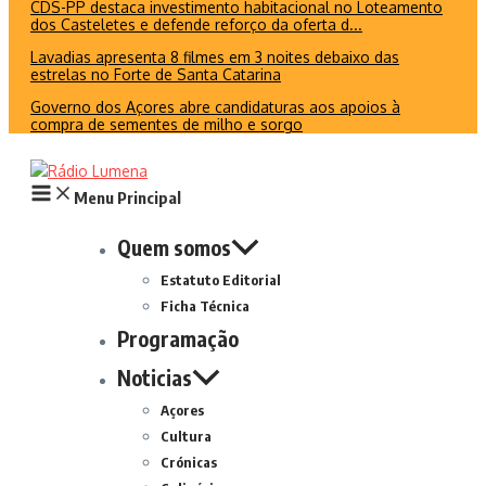
CDS-PP destaca investimento habitacional no Loteamento
dos Casteletes e defende reforço da oferta d...
Lavadias apresenta 8 filmes em 3 noites debaixo das
estrelas no Forte de Santa Catarina
Governo dos Açores abre candidaturas aos apoios à
compra de sementes de milho e sorgo
Menu Principal
Quem somos
Estatuto Editorial
Ficha Técnica
Programação
Noticias
Açores
Cultura
Crónicas