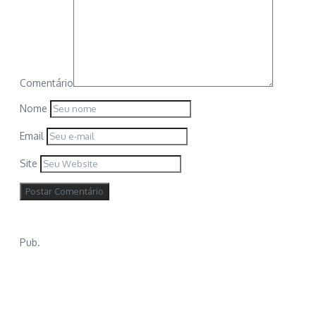
Comentário
Nome
Email
Site
Pub.