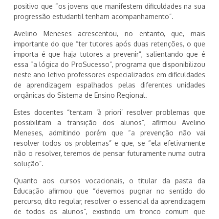
positivo que “os jovens que manifestem dificuldades na sua
progressão estudantil tenham acompanhamento”.
Avelino Meneses acrescentou, no entanto, que, mais
importante do que “ter tutores após duas retenções, o que
importa é que haja tutores a prevenir”, salientando que é
essa “a lógica do ProSucesso”, programa que disponibilizou
neste ano letivo professores especializados em dificuldades
de aprendizagem espalhados pelas diferentes unidades
orgânicas do Sistema de Ensino Regional.
Estes docentes “tentam ‘à priori’ resolver problemas que
possibilitam a transição dos alunos”, afirmou Avelino
Meneses, admitindo porém que “a prevenção não vai
resolver todos os problemas” e que, se “ela efetivamente
não o resolver, teremos de pensar futuramente numa outra
solução”.
Quanto aos cursos vocacionais, o titular da pasta da
Educação afirmou que “devemos pugnar no sentido do
percurso, dito regular, resolver o essencial da aprendizagem
de todos os alunos”, existindo um tronco comum que