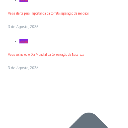
Local
Velas alerta para importância da correta separação de resíduos
3 de Agosto, 2026
Local
Velas assinalou o Dia Mundial da Conservação da Natureza
3 de Agosto, 2026