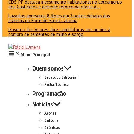
CDS-PP destaca investimento habitacional no Loteamento
dos Casteletes e defende reforço da oferta d...
Lavadias apresenta 8 filmes em 3 noites debaixo das
estrelas no Forte de Santa Catarina
Governo dos Açores abre candidaturas aos apoios à
compra de sementes de milho e sorgo
Menu Principal
Quem somos
Estatuto Editorial
Ficha Técnica
Programação
Noticias
Açores
Cultura
Crónicas