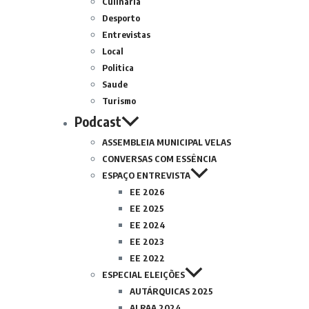
Culinária
Desporto
Entrevistas
Local
Politica
Saude
Turismo
Podcast
ASSEMBLEIA MUNICIPAL VELAS
CONVERSAS COM ESSÊNCIA
ESPAÇO ENTREVISTA
EE 2026
EE 2025
EE 2024
EE 2023
EE 2022
ESPECIAL ELEIÇÕES
AUTÁRQUICAS 2025
ALRAA 2024