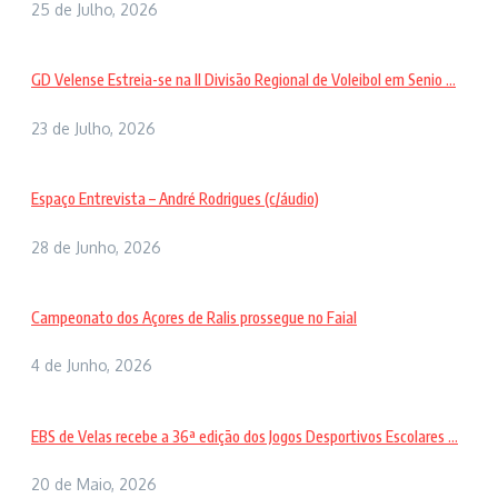
25 de Julho, 2026
GD Velense Estreia-se na II Divisão Regional de Voleibol em Senio ...
23 de Julho, 2026
Espaço Entrevista – André Rodrigues (c/áudio)
28 de Junho, 2026
Campeonato dos Açores de Ralis prossegue no Faial
4 de Junho, 2026
EBS de Velas recebe a 36ª edição dos Jogos Desportivos Escolares ...
20 de Maio, 2026