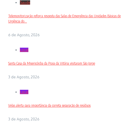
Saude
Telemonitorização reforça resposta das Salas de Emergência das Unidades Básicas de
Urgência do...
6 de Agosto, 2026
Local
Santa Casa da Misericórdia da Praia da Vitória visitaram São Jorge
3 de Agosto, 2026
Local
Velas alerta para importância da correta separação de resíduos
3 de Agosto, 2026