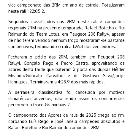
vice-campeonato das 2RM em ano de estreia. Totalizaram
neste rali 1:22:05.2.
Segundos classificados nas 2RM neste rali e campeões
regionais 2RM na presente temporada, Rafael Botelho e Rui
Raimundo do Team Lotus, em Peugeot 208 Rally4, apesar
de não terem vencido nenhum troço mostraram-se bastante
competitivos, terminando o rali a 1:26.3 dos vencedores.
Fecharam o pódio das 2RM, também em Peugeot 208
Rally4, Gonçalo Rego e Pedro Castro, aproveitando os
azares desta tarde que bateram à porta das duplas Hélder
Miranda/Gonçalo Carvalho e de Gustavo Silva/Jorge
Henriques. Terminaram a 4:28.9 dos mais rápidos.
A derradeira classificativa foi cancelada por motivos
climatéricos adversos, não tendo assim os concorrentes
percorrido o troço Graminhais 2.
O campeonato dos Açores de ralis de 2025 chega ao fim,
coroando Luís Rego e José Janela campeões absolutos e
Rafael Botelho e Rui Raimundo campeões 2RM.