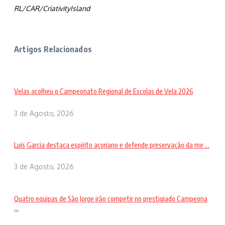
RL/CAR/CriativityIsland
Artigos Relacionados
Velas acolheu o Campeonato Regional de Escolas de Vela 2026
3 de Agosto, 2026
Luís Garcia destaca espírito açoriano e defende preservação da me ...
3 de Agosto, 2026
Quatro equipas de São Jorge irão competir no prestigiado Campeona
...