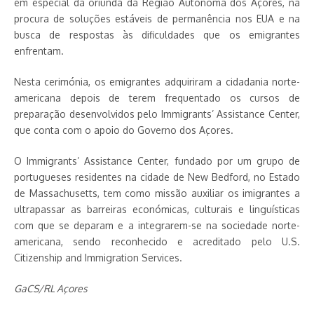
em especial da oriunda da Região Autónoma dos Açores, na
procura de soluções estáveis de permanência nos EUA e na
busca de respostas às dificuldades que os emigrantes
enfrentam.
Nesta cerimónia, os emigrantes adquiriram a cidadania norte-
americana depois de terem frequentado os cursos de
preparação desenvolvidos pelo Immigrants’ Assistance Center,
que conta com o apoio do Governo dos Açores.
O Immigrants’ Assistance Center, fundado por um grupo de
portugueses residentes na cidade de New Bedford, no Estado
de Massachusetts, tem como missão auxiliar os imigrantes a
ultrapassar as barreiras económicas, culturais e linguísticas
com que se deparam e a integrarem-se na sociedade norte-
americana, sendo reconhecido e acreditado pelo U.S.
Citizenship and Immigration Services.
GaCS/RL Açores