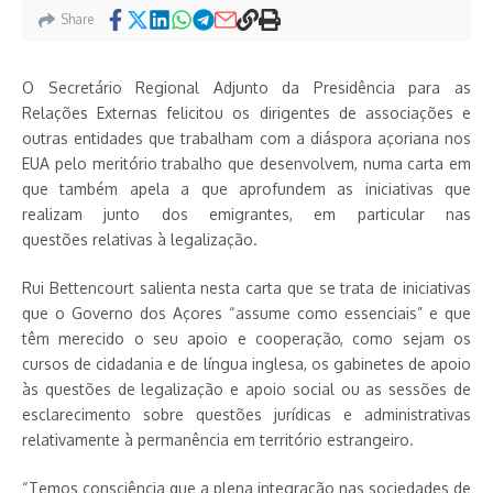
Share
O Secretário Regional Adjunto da Presidência para as
Relações Externas felicitou os dirigentes de associações e
outras entidades que trabalham com a diáspora açoriana nos
EUA pelo meritório trabalho que desenvolvem, numa carta em
que também apela a que aprofundem as iniciativas que
realizam junto dos emigrantes, em particular nas
questões relativas à legalização.
Rui Bettencourt salienta nesta carta que se trata de iniciativas
que o Governo dos Açores “assume como essenciais” e que
têm merecido o seu apoio e cooperação, como sejam os
cursos de cidadania e de língua inglesa, os gabinetes de apoio
às questões de legalização e apoio social ou as sessões de
esclarecimento sobre questões jurídicas e administrativas
relativamente à permanência em território estrangeiro.
“Temos consciência que a plena integração nas sociedades de