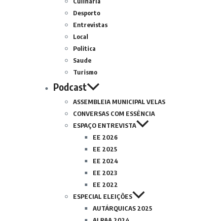
Culinária
Desporto
Entrevistas
Local
Politica
Saude
Turismo
Podcast
ASSEMBLEIA MUNICIPAL VELAS
CONVERSAS COM ESSÊNCIA
ESPAÇO ENTREVISTA
EE 2026
EE 2025
EE 2024
EE 2023
EE 2022
ESPECIAL ELEIÇÕES
AUTÁRQUICAS 2025
ALRAA 2024