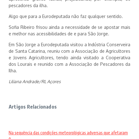
pescadores da ilha.
Algo que para a Eurodeputada não faz qualquer sentido.
Sofia Ribeiro frisou ainda a necessidade de se apostar mais
e melhor nas acessibilidades de e para São Jorge.
Em São Jorge a Eurodeputada visitou a Indústria Conserveira
de Santa Catarina, reuniu com a Associação de Agricultores
e Jovens Agricultores, tendo ainda visitado a Cooperativa
dos Lourais e reunido com a Associação de Pescadores da
Ilha.
Liliana Andrade/RL Açores
Artigos Relacionados
Na sequência das condições meteorológicas adversas que afetaram
o ...