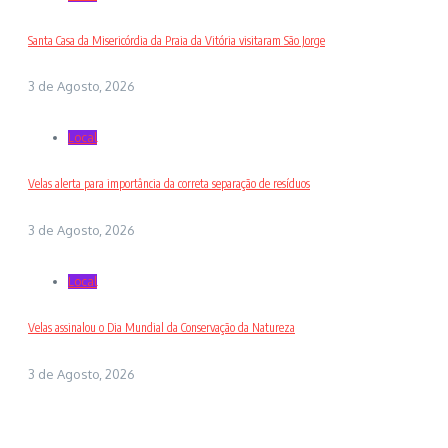
Santa Casa da Misericórdia da Praia da Vitória visitaram São Jorge
3 de Agosto, 2026
Local
Velas alerta para importância da correta separação de resíduos
3 de Agosto, 2026
Local
Velas assinalou o Dia Mundial da Conservação da Natureza
3 de Agosto, 2026