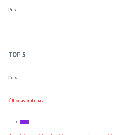
Pub.
TOP 5
Pub.
Últimas notícias
Local