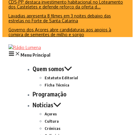
CDS-PP destaca investimento habitacional no Loteamento
dos Casteletes e defende reforço da oferta d...
Lavadias apresenta 8 filmes em 3 noites debaixo das
estrelas no Forte de Santa Catarina
Governo dos Açores abre candidaturas aos apoios à
compra de sementes de milho e sorgo
Menu Principal
Quem somos
Estatuto Editorial
Ficha Técnica
Programação
Noticias
Açores
Cultura
Crónicas