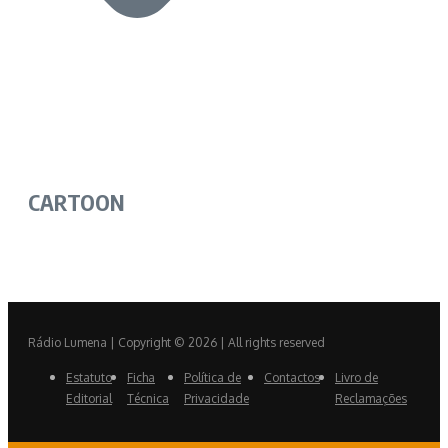
CARTOON
Rádio Lumena | Copyright © 2026 | All rights reserved
Estatuto
Ficha
Política de
Contactos
Livro de
Editorial
Técnica
Privacidade
Reclamações