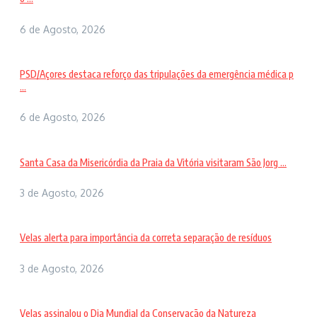
6 de Agosto, 2026
PSD/Açores destaca reforço das tripulações da emergência médica p
...
6 de Agosto, 2026
Santa Casa da Misericórdia da Praia da Vitória visitaram São Jorg ...
3 de Agosto, 2026
Velas alerta para importância da correta separação de resíduos
3 de Agosto, 2026
Velas assinalou o Dia Mundial da Conservação da Natureza