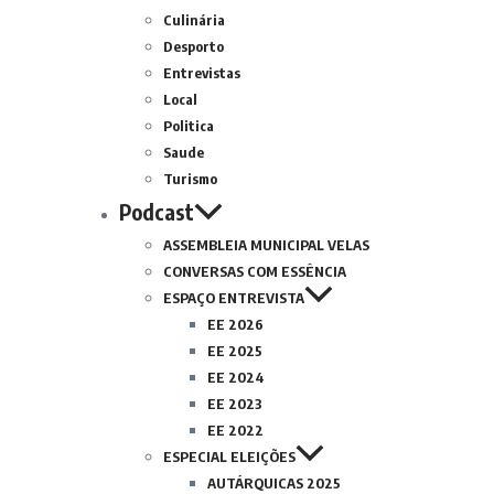
Culinária
Desporto
Entrevistas
Local
Politica
Saude
Turismo
Podcast
ASSEMBLEIA MUNICIPAL VELAS
CONVERSAS COM ESSÊNCIA
ESPAÇO ENTREVISTA
EE 2026
EE 2025
EE 2024
EE 2023
EE 2022
ESPECIAL ELEIÇÕES
AUTÁRQUICAS 2025