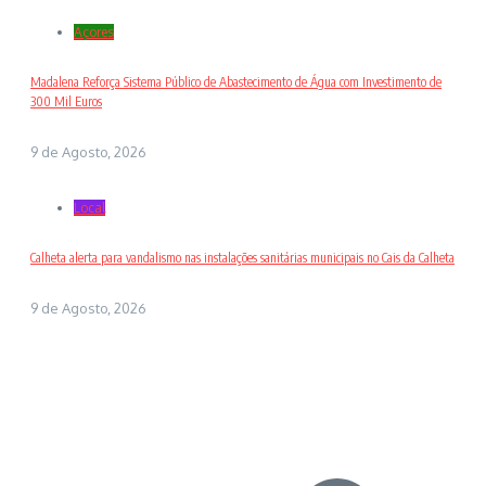
Açores
Madalena Reforça Sistema Público de Abastecimento de Água com Investimento de
300 Mil Euros
9 de Agosto, 2026
Local
Calheta alerta para vandalismo nas instalações sanitárias municipais no Cais da Calheta
9 de Agosto, 2026