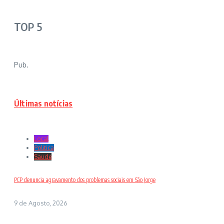
TOP 5
Pub.
Últimas notícias
Local
Politica
Saude
PCP denuncia agravamento dos problemas sociais em São Jorge
9 de Agosto, 2026