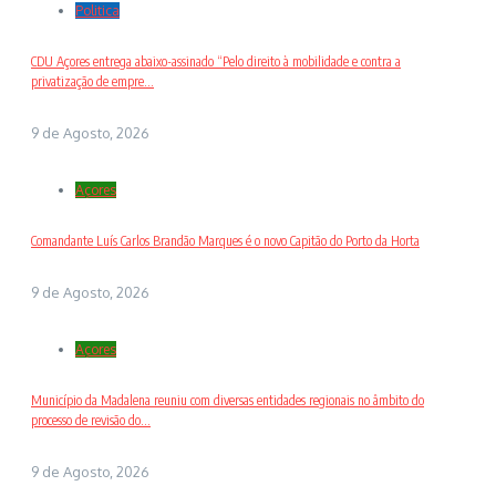
Politica
CDU Açores entrega abaixo-assinado “Pelo direito à mobilidade e contra a
privatização de empre...
9 de Agosto, 2026
Açores
Comandante Luís Carlos Brandão Marques é o novo Capitão do Porto da Horta
9 de Agosto, 2026
Açores
Município da Madalena reuniu com diversas entidades regionais no âmbito do
processo de revisão do...
9 de Agosto, 2026