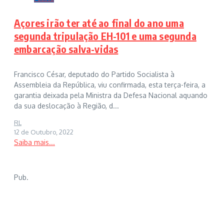
Açores irão ter até ao final do ano uma
segunda tripulação EH-101 e uma segunda
embarcação salva-vidas
Francisco César, deputado do Partido Socialista à
Assembleia da República, viu confirmada, esta terça-feira, a
garantia deixada pela Ministra da Defesa Nacional aquando
da sua deslocação à Região, d...
RL
12 de Outubro, 2022
Saiba mais...
Pub.