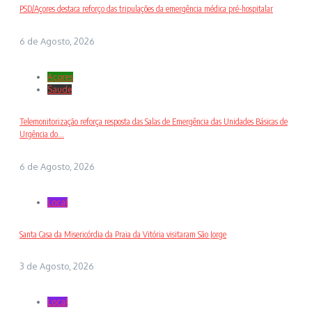
PSD/Açores destaca reforço das tripulações da emergência médica pré-hospitalar
6 de Agosto, 2026
Açores
Saude
Telemonitorização reforça resposta das Salas de Emergência das Unidades Básicas de
Urgência do...
6 de Agosto, 2026
Local
Santa Casa da Misericórdia da Praia da Vitória visitaram São Jorge
3 de Agosto, 2026
Local