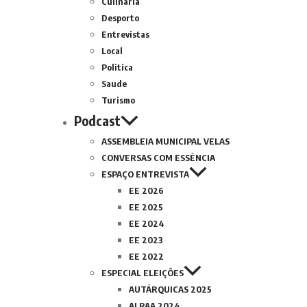
Culinária
Desporto
Entrevistas
Local
Politica
Saude
Turismo
Podcast
ASSEMBLEIA MUNICIPAL VELAS
CONVERSAS COM ESSÊNCIA
ESPAÇO ENTREVISTA
EE 2026
EE 2025
EE 2024
EE 2023
EE 2022
ESPECIAL ELEIÇÕES
AUTÁRQUICAS 2025
ALRAA 2024