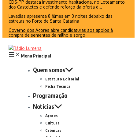
CDS-PP destaca investimento habitacional no Loteamento
dos Casteletes e defende reforço da oferta d...
Lavadias apresenta 8 filmes em 3 noites debaixo das
estrelas no Forte de Santa Catarina
Governo dos Açores abre candidaturas aos apoios à
compra de sementes de milho e sorgo
Menu Principal
Quem somos
Estatuto Editorial
Ficha Técnica
Programação
Noticias
Açores
Cultura
Crónicas