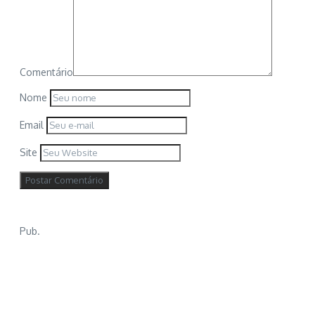
Comentário
Nome
Email
Site
Pub.