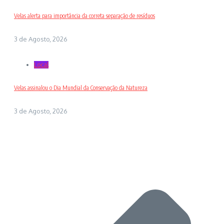
Velas alerta para importância da correta separação de resíduos
3 de Agosto, 2026
Local
Velas assinalou o Dia Mundial da Conservação da Natureza
3 de Agosto, 2026