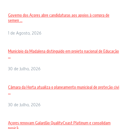
Governo dos Açores abre candidaturas aos apoios à compra de
semen ...
1 de Agosto, 2026
Município da Madalena distinguido em projeto nacional de Educação
...
30 de Julho, 2026
Câmara da Horta atualiza o planeamento municipal de proteção civi
...
30 de Julho, 2026
Açores renovam Galardão QualityCoast Platinum e consolidam
posiçã ...