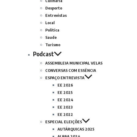
Culinária
Desporto
Entrevistas
Local
Politica
Saude
Turismo
Podcast
ASSEMBLEIA MUNICIPAL VELAS
CONVERSAS COM ESSÊNCIA
ESPAÇO ENTREVISTA
EE 2026
EE 2025
EE 2024
EE 2023
EE 2022
ESPECIAL ELEIÇÕES
AUTÁRQUICAS 2025
ALRAA 2024