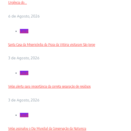
Urgência do...
6 de Agosto, 2026
Local
Santa Casa da Misericórdia da Praia da Vitória visitaram São Jorge
3 de Agosto, 2026
Local
Velas alerta para importância da correta separação de resíduos
3 de Agosto, 2026
Local
Velas assinalou o Dia Mundial da Conservação da Natureza