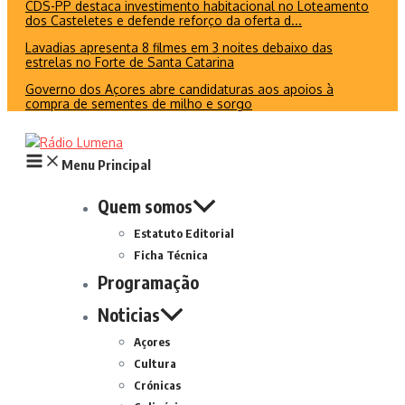
CDS-PP destaca investimento habitacional no Loteamento
dos Casteletes e defende reforço da oferta d...
Lavadias apresenta 8 filmes em 3 noites debaixo das
estrelas no Forte de Santa Catarina
Governo dos Açores abre candidaturas aos apoios à
compra de sementes de milho e sorgo
Menu Principal
Quem somos
Estatuto Editorial
Ficha Técnica
Programação
Noticias
Açores
Cultura
Crónicas