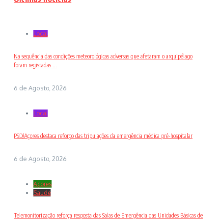
Local
Na sequência das condições meteorológicas adversas que afetaram o arquipélago
foram registadas ...
6 de Agosto, 2026
Local
PSD/Açores destaca reforço das tripulações da emergência médica pré-hospitalar
6 de Agosto, 2026
Açores
Saude
Telemonitorização reforça resposta das Salas de Emergência das Unidades Básicas de