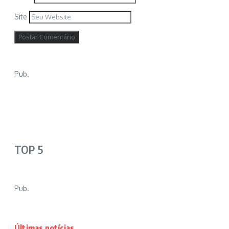
Site
Pub.
TOP 5
Pub.
Últimas notícias