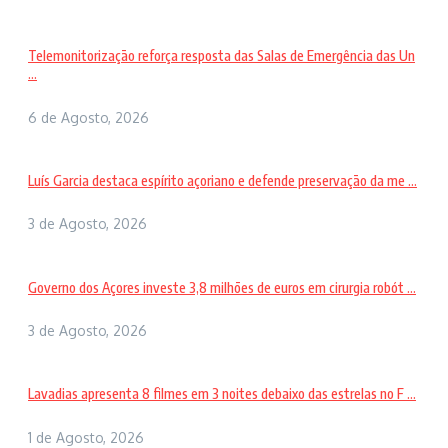
Telemonitorização reforça resposta das Salas de Emergência das Un
...
6 de Agosto, 2026
Luís Garcia destaca espírito açoriano e defende preservação da me ...
3 de Agosto, 2026
Governo dos Açores investe 3,8 milhões de euros em cirurgia robót ...
3 de Agosto, 2026
Lavadias apresenta 8 filmes em 3 noites debaixo das estrelas no F ...
1 de Agosto, 2026