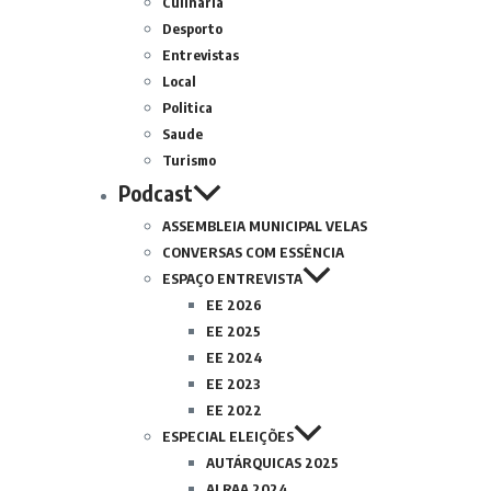
Culinária
Desporto
Entrevistas
Local
Politica
Saude
Turismo
Podcast
ASSEMBLEIA MUNICIPAL VELAS
CONVERSAS COM ESSÊNCIA
ESPAÇO ENTREVISTA
EE 2026
EE 2025
EE 2024
EE 2023
EE 2022
ESPECIAL ELEIÇÕES
AUTÁRQUICAS 2025
ALRAA 2024