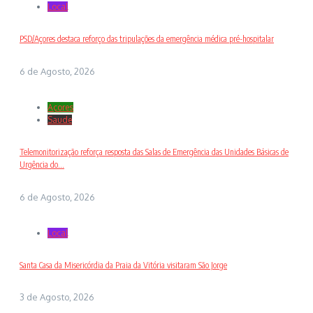
Local
PSD/Açores destaca reforço das tripulações da emergência médica pré-hospitalar
6 de Agosto, 2026
Açores
Saude
Telemonitorização reforça resposta das Salas de Emergência das Unidades Básicas de
Urgência do...
6 de Agosto, 2026
Local
Santa Casa da Misericórdia da Praia da Vitória visitaram São Jorge
3 de Agosto, 2026