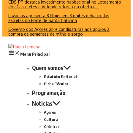
CDS-PP destaca investimento habitacional no Loteamento
dos Casteletes e defende reforço da oferta d...
Lavadias apresenta 8 filmes em 3 noites debaixo das
estrelas no Forte de Santa Catarina
Governo dos Açores abre candidaturas aos apoios à
compra de sementes de milho e sorgo
Menu Principal
Quem somos
Estatuto Editorial
Ficha Técnica
Programação
Noticias
Açores
Cultura
Crónicas