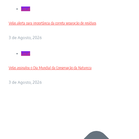
Local
Velas alerta para importância da correta separação de resíduos
3 de Agosto, 2026
Local
Velas assinalou o Dia Mundial da Conservação da Natureza
3 de Agosto, 2026