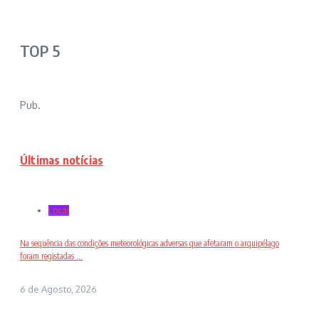
TOP 5
Pub.
Últimas notícias
Local
Na sequência das condições meteorológicas adversas que afetaram o arquipélago
foram registadas ...
6 de Agosto, 2026