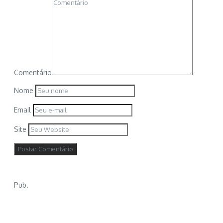
Comentário
Nome
Email
Site
Pub.