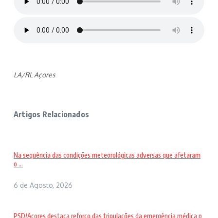
LA/RL Açores
Artigos Relacionados
Na sequência das condições meteorológicas adversas que afetaram
o ...
6 de Agosto, 2026
PSD/Açores destaca reforço das tripulações da emergência médica p