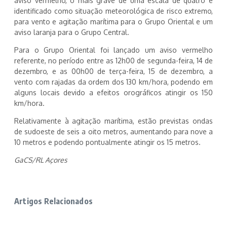
aviso vermelho, o mais grave de uma escala de quatro e
identificado como situação meteorológica de risco extremo,
para vento e agitação marítima para o Grupo Oriental e um
aviso laranja para o Grupo Central.
Para o Grupo Oriental foi lançado um aviso vermelho
referente, no período entre as 12h00 de segunda-feira, 14 de
dezembro, e as 00h00 de terça-feira, 15 de dezembro, a
vento com rajadas da ordem dos 130 km/hora, podendo em
alguns locais devido a efeitos orográficos atingir os 150
km/hora.
Relativamente à agitação marítima, estão previstas ondas
de sudoeste de seis a oito metros, aumentando para nove a
10 metros e podendo pontualmente atingir os 15 metros.
GaCS/RL Açores
Artigos Relacionados