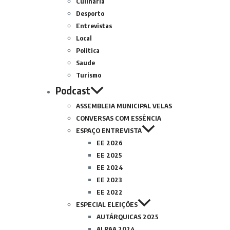
Culinária
Desporto
Entrevistas
Local
Politica
Saude
Turismo
Podcast
ASSEMBLEIA MUNICIPAL VELAS
CONVERSAS COM ESSÊNCIA
ESPAÇO ENTREVISTA
EE 2026
EE 2025
EE 2024
EE 2023
EE 2022
ESPECIAL ELEIÇÕES
AUTÁRQUICAS 2025
ALRAA 2024