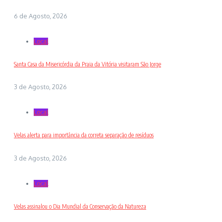
6 de Agosto, 2026
Local
Santa Casa da Misericórdia da Praia da Vitória visitaram São Jorge
3 de Agosto, 2026
Local
Velas alerta para importância da correta separação de resíduos
3 de Agosto, 2026
Local
Velas assinalou o Dia Mundial da Conservação da Natureza