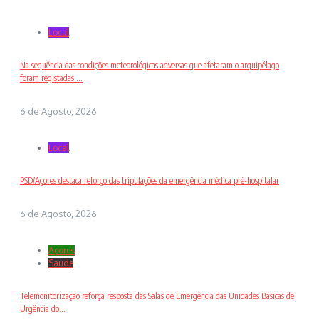
Local
Na sequência das condições meteorológicas adversas que afetaram o arquipélago
foram registadas ...
6 de Agosto, 2026
Local
PSD/Açores destaca reforço das tripulações da emergência médica pré-hospitalar
6 de Agosto, 2026
Açores
Saude
Telemonitorização reforça resposta das Salas de Emergência das Unidades Básicas de
Urgência do...