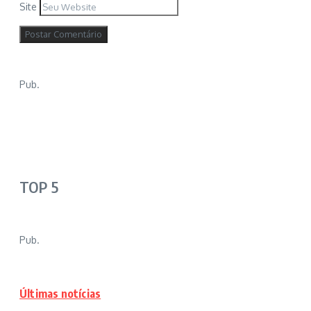
Site
Pub.
TOP 5
Pub.
Últimas notícias