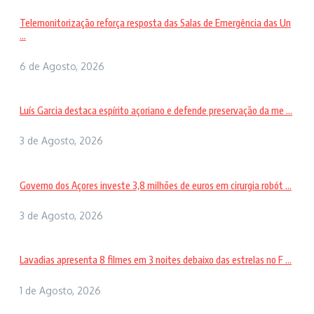
Telemonitorização reforça resposta das Salas de Emergência das Un
...
6 de Agosto, 2026
Luís Garcia destaca espírito açoriano e defende preservação da me ...
3 de Agosto, 2026
Governo dos Açores investe 3,8 milhões de euros em cirurgia robót ...
3 de Agosto, 2026
Lavadias apresenta 8 filmes em 3 noites debaixo das estrelas no F ...
1 de Agosto, 2026