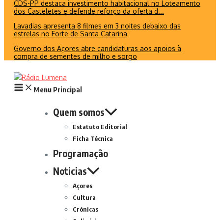
CDS-PP destaca investimento habitacional no Loteamento
dos Casteletes e defende reforço da oferta d...
Lavadias apresenta 8 filmes em 3 noites debaixo das
estrelas no Forte de Santa Catarina
Governo dos Açores abre candidaturas aos apoios à
compra de sementes de milho e sorgo
Menu Principal
Quem somos
Estatuto Editorial
Ficha Técnica
Programação
Noticias
Açores
Cultura
Crónicas