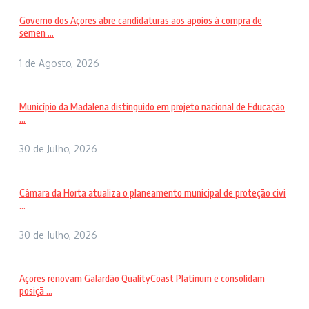
Governo dos Açores abre candidaturas aos apoios à compra de
semen ...
1 de Agosto, 2026
Município da Madalena distinguido em projeto nacional de Educação
...
30 de Julho, 2026
Câmara da Horta atualiza o planeamento municipal de proteção civi
...
30 de Julho, 2026
Açores renovam Galardão QualityCoast Platinum e consolidam
posiçã ...