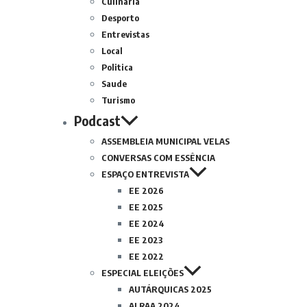
Culinária
Desporto
Entrevistas
Local
Politica
Saude
Turismo
Podcast
ASSEMBLEIA MUNICIPAL VELAS
CONVERSAS COM ESSÊNCIA
ESPAÇO ENTREVISTA
EE 2026
EE 2025
EE 2024
EE 2023
EE 2022
ESPECIAL ELEIÇÕES
AUTÁRQUICAS 2025
ALRAA 2024