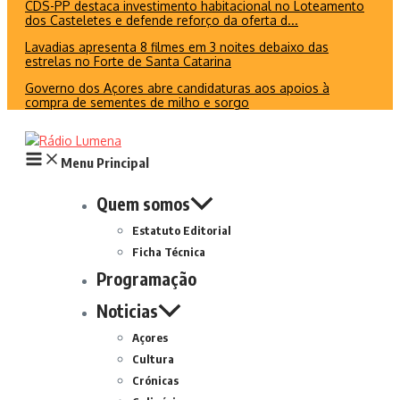
CDS-PP destaca investimento habitacional no Loteamento
dos Casteletes e defende reforço da oferta d...
Lavadias apresenta 8 filmes em 3 noites debaixo das
estrelas no Forte de Santa Catarina
Governo dos Açores abre candidaturas aos apoios à
compra de sementes de milho e sorgo
Menu Principal
Quem somos
Estatuto Editorial
Ficha Técnica
Programação
Noticias
Açores
Cultura
Crónicas