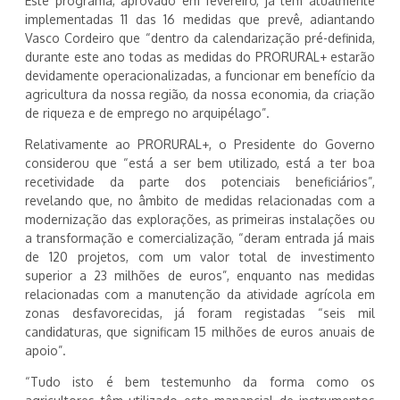
Este programa, aprovado em fevereiro, já tem atualmente
implementadas 11 das 16 medidas que prevê, adiantando
Vasco Cordeiro que “dentro da calendarização pré-definida,
durante este ano todas as medidas do PRORURAL+ estarão
devidamente operacionalizadas, a funcionar em benefício da
agricultura da nossa região, da nossa economia, da criação
de riqueza e de emprego no arquipélago”.
Relativamente ao PRORURAL+, o Presidente do Governo
considerou que “está a ser bem utilizado, está a ter boa
recetividade da parte dos potenciais beneficiários”,
revelando que, no âmbito de medidas relacionadas com a
modernização das explorações, as primeiras instalações ou
a transformação e comercialização, “deram entrada já mais
de 120 projetos, com um valor total de investimento
superior a 23 milhões de euros”, enquanto nas medidas
relacionadas com a manutenção da atividade agrícola em
zonas desfavorecidas, já foram registadas “seis mil
candidaturas, que significam 15 milhões de euros anuais de
apoio”.
“Tudo isto é bem testemunho da forma como os