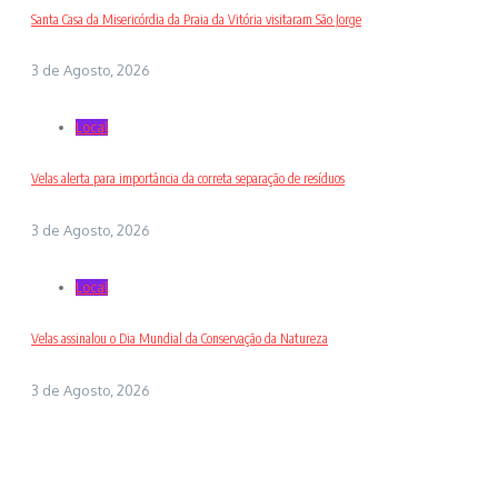
Santa Casa da Misericórdia da Praia da Vitória visitaram São Jorge
3 de Agosto, 2026
Local
Velas alerta para importância da correta separação de resíduos
3 de Agosto, 2026
Local
Velas assinalou o Dia Mundial da Conservação da Natureza
3 de Agosto, 2026