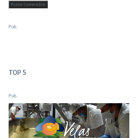
Pub.
TOP 5
Pub.