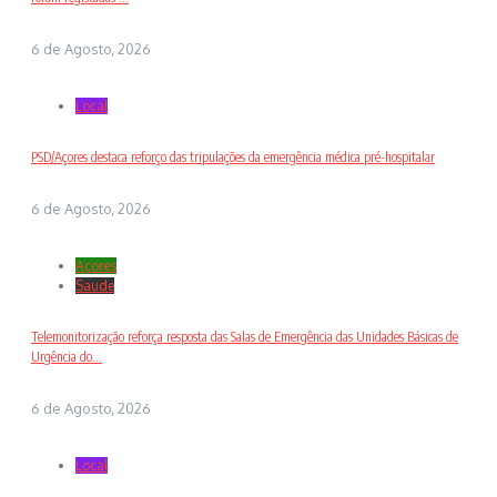
6 de Agosto, 2026
Local
PSD/Açores destaca reforço das tripulações da emergência médica pré-hospitalar
6 de Agosto, 2026
Açores
Saude
Telemonitorização reforça resposta das Salas de Emergência das Unidades Básicas de
Urgência do...
6 de Agosto, 2026
Local