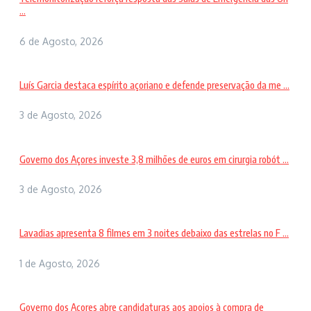
...
6 de Agosto, 2026
Luís Garcia destaca espírito açoriano e defende preservação da me ...
3 de Agosto, 2026
Governo dos Açores investe 3,8 milhões de euros em cirurgia robót ...
3 de Agosto, 2026
Lavadias apresenta 8 filmes em 3 noites debaixo das estrelas no F ...
1 de Agosto, 2026
Governo dos Açores abre candidaturas aos apoios à compra de