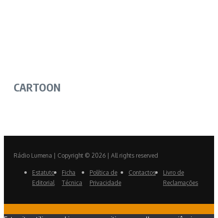
CARTOON
Rádio Lumena | Copyright © 2026 | All rights reserved
Estatuto
Ficha
Política de
Contactos
Livro de
Editorial
Técnica
Privacidade
Reclamações