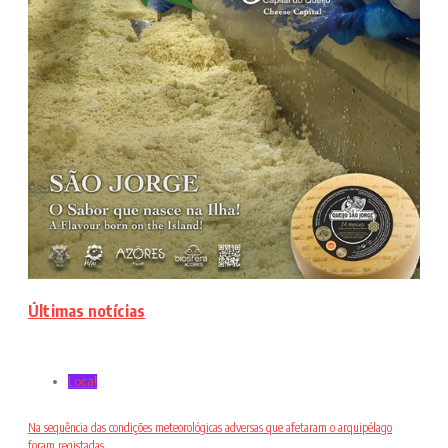
Últimas notícias
Local
Na sequência das condições meteorológicas adversas que afetaram o arquipélago
foram registadas ...