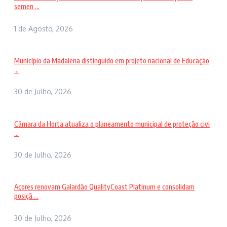
semen ...
1 de Agosto, 2026
Município da Madalena distinguido em projeto nacional de Educação
...
30 de Julho, 2026
Câmara da Horta atualiza o planeamento municipal de proteção civi
...
30 de Julho, 2026
Açores renovam Galardão QualityCoast Platinum e consolidam
posiçã ...
30 de Julho, 2026