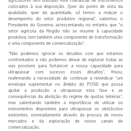
agricultores têm utilizado este manancial de instrumentos
colocados à sua disposição. Quer do ponto de vista da
qualidade, quer da quantidade, só temos a realçar o
desempenho do setor produtivo regional”, salientou o
Presidente do Governo, acrescentando, no entanto, que “o
setor agrícola da Região não se resume à capacidade
produtiva, tem também uma componente de transformação
e uma componente de comercialização”.
“Não podemos ignorar os desafios com que estamos
confrontados e não podemos deixar de explorar todas as
vias possíveis para fortalecer a nossa capacidade para
ultrapassar com sucesso esses desafios”, frisou,
reafirmando a necessidade de continuar a reivindicar “um
envelope suplementar no âmbito do POSEI que possa
ajudar a produção a ultrapassar esta fase e as
consequências da abolição do regime de quotas leiteiras”,
mas salientando também a importância de utilizar os
instrumentos disponíveis para ultrapassar os obstáculos
existentes, nomeadamente através da procura de novos
mercados e da exploração de novos canais de
comercialização.