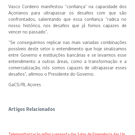
Vasco Cordeiro manifestou “confiança” na capacidade dos
Açorianos para ultrapassar os desafios com que são
confrontados, salientando que essa confiança “radica no
nosso histórico, nos desafios que já fomos capazes de
vencer no passado”.
“Se conseguirmos replicar nas mais variadas combinações
possíveis deste setor o entendimento que hoje sinalizamos
entre Governo e instituições bancárias e se levarmos esse
entendimento a outras áreas, como a transformação e a
comercialização, nós somos capazes de ultrapassar esses
desafios”, afirmou o Presidente do Governo.
GaCS/RL Açores
Artigos Relacionados
Telemonitorização reforça resposta das Salas de Emergência das Un